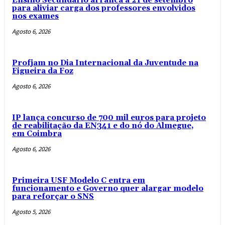
Ensino Secundário arranca a 21 de setembro
para aliviar carga dos professores envolvidos
nos exames
Agosto 6, 2026
Profjam no Dia Internacional da Juventude na
Figueira da Foz
Agosto 6, 2026
IP lança concurso de 700 mil euros para projeto
de reabilitação da EN341 e do nó do Almegue,
em Coimbra
Agosto 6, 2026
Primeira USF Modelo C entra em
funcionamento e Governo quer alargar modelo
para reforçar o SNS
Agosto 5, 2026