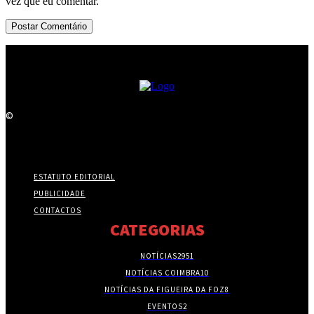
vez que eu comentar.
©
ESTATUTO EDITORIAL
PUBLICIDADE
CONTACTOS
CATEGORIAS
NOTÍCIAS
2951
NOTÍCIAS COIMBRA
10
NOTÍCIAS DA FIGUEIRA DA FOZ
8
EVENTOS
2