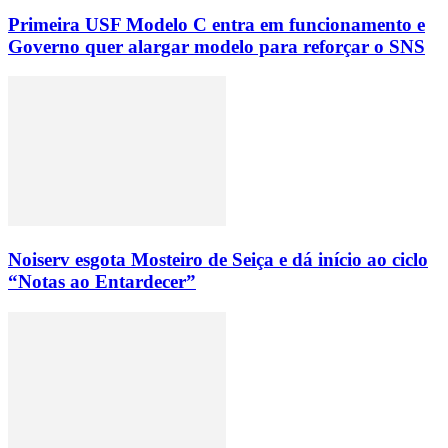
Primeira USF Modelo C entra em funcionamento e
Governo quer alargar modelo para reforçar o SNS
Noiserv esgota Mosteiro de Seiça e dá início ao ciclo
“Notas ao Entardecer”