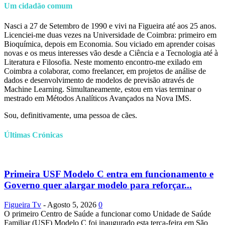
Um cidadão comum
Nasci a 27 de Setembro de 1990 e vivi na Figueira até aos 25 anos.
Licenciei-me duas vezes na Universidade de Coimbra: primeiro em
Bioquímica, depois em Economia. Sou viciado em aprender coisas
novas e os meus interesses vão desde a Ciência e a Tecnologia até à
Literatura e Filosofia. Neste momento encontro-me exilado em
Coimbra a colaborar, como freelancer, em projetos de análise de
dados e desenvolvimento de modelos de previsão através de
Machine Learning. Simultaneamente, estou em vias terminar o
mestrado em Métodos Analíticos Avançados na Nova IMS.
Sou, definitivamente, uma pessoa de cães.
Últimas Crónicas
Primeira USF Modelo C entra em funcionamento e
Governo quer alargar modelo para reforçar...
Figueira Tv
-
Agosto 5, 2026
0
O primeiro Centro de Saúde a funcionar como Unidade de Saúde
Familiar (USF) Modelo C foi inaugurado esta terça-feira em São