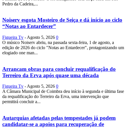
Pedro da Cadeira,...
Noiserv esgota Mosteiro de Seiça e dá início ao ciclo
“Notas ao Entardecer”
Figueira Tv
-
Agosto 5, 2026
0
O músico Noiserv abriu, na passada sexta-feira, 1 de agosto, a
edição de 2026 do ciclo "Notas ao Entardecer", protagonizando um
elogiado one man...
Arrancam obras para concluir requalificação do
Terreiro da Erva após quase uma década
Figueira Tv
-
Agosto 5, 2026
0
A Câmara Municipal de Coimbra deu início à segunda e última fase
da requalificação do Terreiro da Erva, uma intervenção que
permitirá concluir a...
Autarquias afetadas pelas tempestades já podem
candidatar-se a apoios para recuperação de