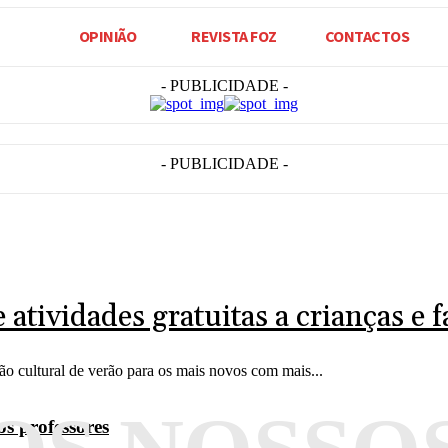
OPINIÃO
REVISTA FOZ
CONTACTOS
- PUBLICIDADE -
- PUBLICIDADE -
atividades gratuitas a crianças e 
o cultural de verão para os mais novos com mais...
s professores