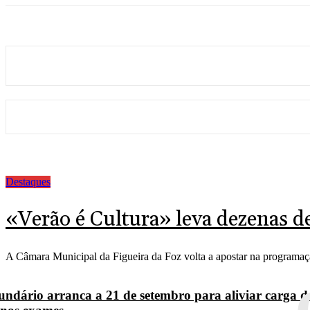
Destaques
«Verão é Cultura» leva dezenas de 
A Câmara Municipal da Figueira da Foz volta a apostar na programaçã
undário arranca a 21 de setembro para aliviar carga do