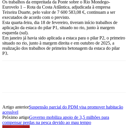
Os trabalhos da empreitada da Ponte sobre o Rio Mondego-
Eurovelo 1 – Rota da Costa Atlântica, adjudicada à empresa
Teixeira Duarte, pelo valor de 7 600 583,08 €, continuam a ser
executados de acordo com o previsto.
Esta quarta-feira, dia 18 de fevereiro, tiveram início trabalhos de
aplicação da estaca do pilar P1, situado no rio, junto à margem
esquerda (sul).
Em janeiro já havia sido aplicada a estaca para o pilar P2, o primeiro
situado no rio, junto à margem direita e em outubro de 2025, a
realização dos trabalhos de primeira betonagem da estaca do pilar
P3.
Artigo anterior
Suspensão parcial do PDM visa promover habitação
acessível
Próximo artigo
Governo mobiliza apoio de 3,5 milhões para
compensar perdas na pesca devido ao mau tempo