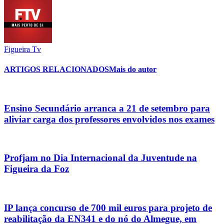
Figueira Tv
ARTIGOS RELACIONADOS
Mais do autor
Ensino Secundário arranca a 21 de setembro para
aliviar carga dos professores envolvidos nos exames
Profjam no Dia Internacional da Juventude na
Figueira da Foz
IP lança concurso de 700 mil euros para projeto de
reabilitação da EN341 e do nó do Almegue, em