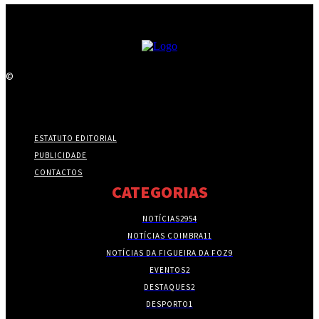
©
ESTATUTO EDITORIAL
PUBLICIDADE
CONTACTOS
CATEGORIAS
NOTÍCIAS
2954
NOTÍCIAS COIMBRA
11
NOTÍCIAS DA FIGUEIRA DA FOZ
9
EVENTOS
2
DESTAQUES
2
DESPORTO
1