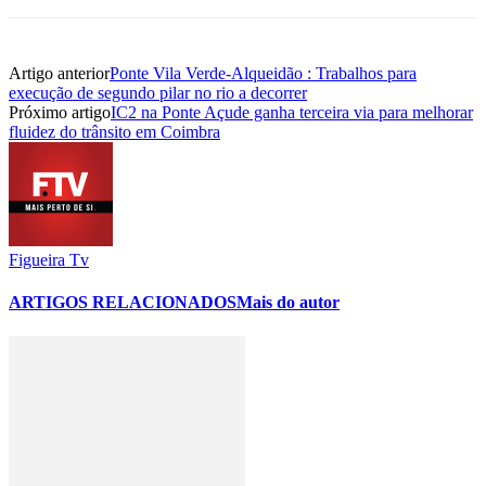
Artigo anterior
Ponte Vila Verde-Alqueidão : Trabalhos para
execução de segundo pilar no rio a decorrer
Próximo artigo
IC2 na Ponte Açude ganha terceira via para melhorar
fluidez do trânsito em Coimbra
Figueira Tv
ARTIGOS RELACIONADOS
Mais do autor