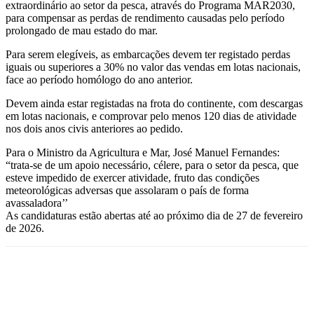
extraordinário ao setor da pesca, através do Programa MAR2030,
para compensar as perdas de rendimento causadas pelo período
prolongado de mau estado do mar.
Para serem elegíveis, as embarcações devem ter registado perdas
iguais ou superiores a 30% no valor das vendas em lotas nacionais,
face ao período homólogo do ano anterior.
Devem ainda estar registadas na frota do continente, com descargas
em lotas nacionais, e comprovar pelo menos 120 dias de atividade
nos dois anos civis anteriores ao pedido.
Para o Ministro da Agricultura e Mar, José Manuel Fernandes:
“trata-se de um apoio necessário, célere, para o setor da pesca, que
esteve impedido de exercer atividade, fruto das condições
meteorológicas adversas que assolaram o país de forma
avassaladora’’
As candidaturas estão abertas até ao próximo dia de 27 de fevereiro
de 2026.