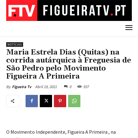
NOTÍCIAS
Maria Estrela Dias (Quitas) na
corrida autárquica à Freguesia de
São Pedro pelo Movimento
Figueira A Primeira
Abril 19, 2021
0
937
By
Figueira Tv
O Movimento Independente, Figueira A Primeira , na