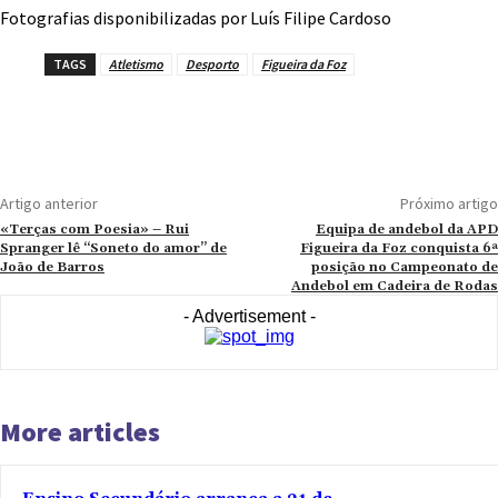
Fotografias disponibilizadas por Luís Filipe Cardoso
TAGS
Atletismo
Desporto
Figueira da Foz
Artigo anterior
Próximo artigo
«Terças com Poesia» – Rui
Equipa de andebol da APD
Spranger lê “Soneto do amor” de
Figueira da Foz conquista 6ª
João de Barros
posição no Campeonato de
Andebol em Cadeira de Rodas
- Advertisement -
More articles