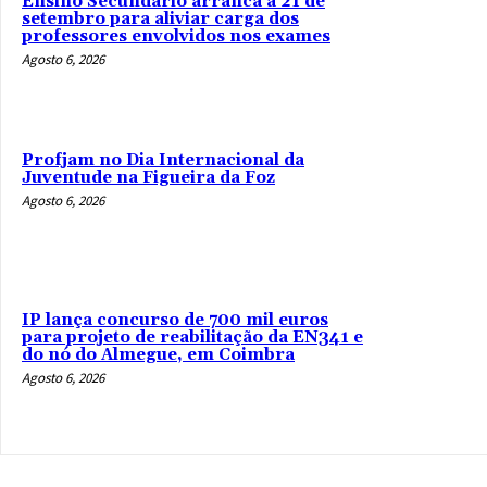
Ensino Secundário arranca a 21 de
setembro para aliviar carga dos
professores envolvidos nos exames
Agosto 6, 2026
Profjam no Dia Internacional da
Juventude na Figueira da Foz
Agosto 6, 2026
IP lança concurso de 700 mil euros
para projeto de reabilitação da EN341 e
do nó do Almegue, em Coimbra
Agosto 6, 2026