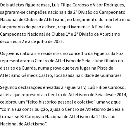
Dois atletas figueirenses, Luís Filipe Cardoso e Vítor Rodrigues,
sagraram-se campeões nacionais da 2ª Divisão do Campeonato
Nacional de Clubes de Atletismo, no lançamento do martelo e no
lançamento do peso e disco, respetivamente. A Final do
Campeonato Nacional de Clubes 1ª e 2ª Divisão de Atletismo
decorreu a 2 e 3 de julho de 2021.
Os jovens naturais e residentes no concelho da Figueira da Foz
representaram o Centro de Atletismo de Seia, clube filiado no
distrito da Guarda, numa prova que teve lugar na Pista de
Atletismo Gémeos Castro, localizada na cidade de Guimarães.
Segundo declarações enviadas à FigueiraTV, Luís Filipe Cardoso,
atleta que representa o Centro de Atletismo de Seia desde 2014,
celebrou um “feito histórico pessoal e coletivo” uma vez que
“com a sua contribuição, ajuda o Centro de Atletismo de Seia a
tornar-se Bi Campeão Nacional de Atletismo da 2ª Divisão
Nacional de Atletismo”.