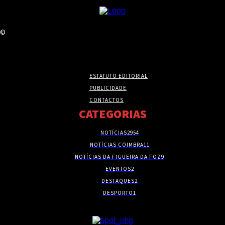
©
ESTATUTO EDITORIAL
PUBLICIDADE
CONTACTOS
CATEGORIAS
NOTÍCIAS
2954
NOTÍCIAS COIMBRA
11
NOTÍCIAS DA FIGUEIRA DA FOZ
9
EVENTOS
2
DESTAQUES
2
DESPORTO
1
- PUBLICIDADE -