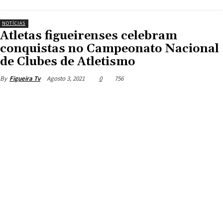
NOTÍCIAS
Atletas figueirenses celebram
conquistas no Campeonato Nacional
de Clubes de Atletismo
Agosto 3, 2021
0
756
By
Figueira Tv