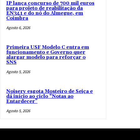
IP lança concurso de 700 mil euros
para projeto de reabilitação da
EN341 e do nó do Almegue, em
Coimbra
Agosto 6, 2026
Primeira USF Modelo C entra em
funcionamento e Governo quer
alargar modelo para reforçar o
SNS
Agosto 5, 2026
Noiserv esgota Mosteiro de Seiça e
dá início ao ciclo “Notas ao
Entardecer”
Agosto 5, 2026