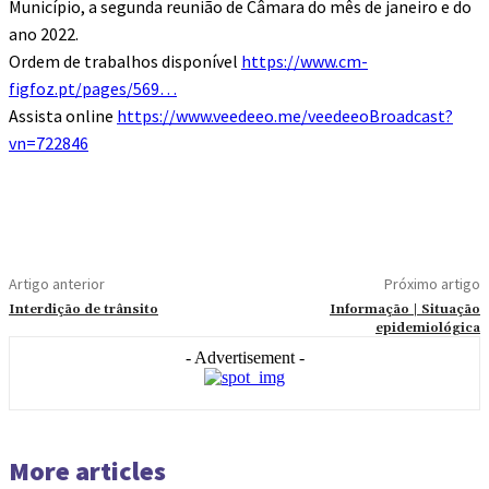
Município, a segunda reunião de Câmara do mês de janeiro e do
ano 2022.
Ordem de trabalhos disponível
https://www.cm-
figfoz.pt/pages/569…
Assista online
https://www.veedeeo.me/veedeeoBroadcast?
vn=722846
Artigo anterior
Próximo artigo
Interdição de trânsito
Informação | Situação
epidemiológica
- Advertisement -
More articles