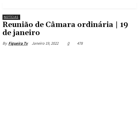
NOTÍCIAS
Reunião de Câmara ordinária | 19
de janeiro
Janeiro 19, 2022
0
478
By
Figueira Tv