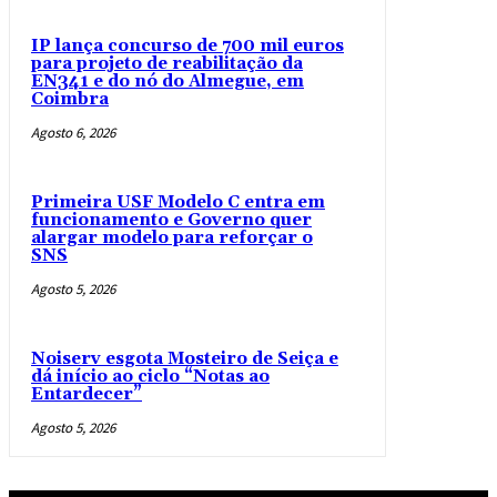
IP lança concurso de 700 mil euros
para projeto de reabilitação da
EN341 e do nó do Almegue, em
Coimbra
Agosto 6, 2026
Primeira USF Modelo C entra em
funcionamento e Governo quer
alargar modelo para reforçar o
SNS
Agosto 5, 2026
Noiserv esgota Mosteiro de Seiça e
dá início ao ciclo “Notas ao
Entardecer”
Agosto 5, 2026