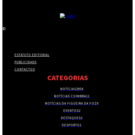
©
ESTATUTO EDITORIAL
PUBLICIDADE
CONTACTOS
CATEGORIAS
NOTÍCIAS
2954
NOTÍCIAS COIMBRA
11
NOTÍCIAS DA FIGUEIRA DA FOZ
9
EVENTOS
2
DESTAQUES
2
DESPORTO
1