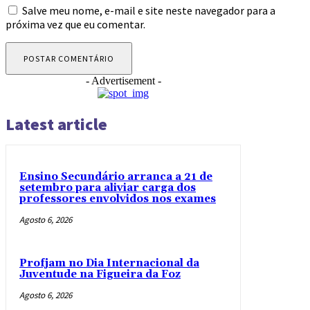
Salve meu nome, e-mail e site neste navegador para a
próxima vez que eu comentar.
- Advertisement -
Latest article
Ensino Secundário arranca a 21 de
setembro para aliviar carga dos
professores envolvidos nos exames
Agosto 6, 2026
Profjam no Dia Internacional da
Juventude na Figueira da Foz
Agosto 6, 2026