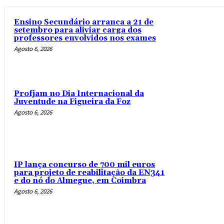
Ensino Secundário arranca a 21 de
setembro para aliviar carga dos
professores envolvidos nos exames
Agosto 6, 2026
Profjam no Dia Internacional da
Juventude na Figueira da Foz
Agosto 6, 2026
IP lança concurso de 700 mil euros
para projeto de reabilitação da EN341
e do nó do Almegue, em Coimbra
Agosto 6, 2026