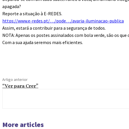
apagada?
Reporte a situação à E-REDES.
https://www.e-redes.pt/…/pode…/avaria-iluminacao-publica
Assim, estará a contribuir para a segurança de todos.
NOTA: Apenas os postes assinalados com bola verde, são os que 
Com a sua ajuda seremos mais eficientes.
Compartilhado
Artigo anterior
“Ver para Crer”
More articles