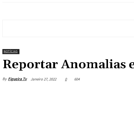
NOTÍCIAS
Reportar Anomalias e
By
Figueira Tv
Janeiro 27, 2022
0
604