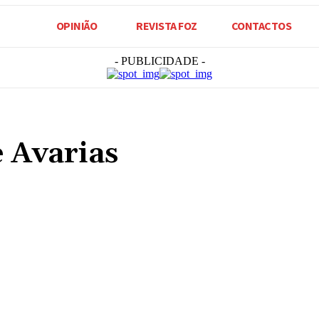
OPINIÃO
REVISTA FOZ
CONTACTOS
- PUBLICIDADE -
 Avarias
Compartilhado