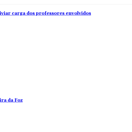
iviar carga dos professores envolvidos
ira da Foz