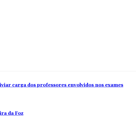
iviar carga dos professores envolvidos nos exames
ira da Foz