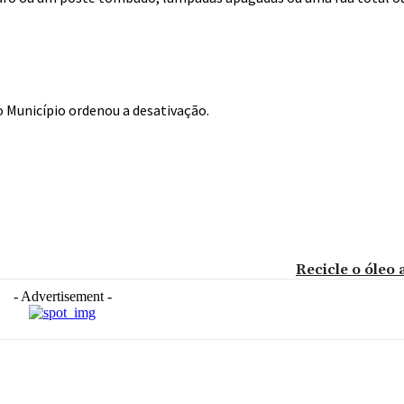
o Município ordenou a desativação.
Recicle o óleo
- Advertisement -