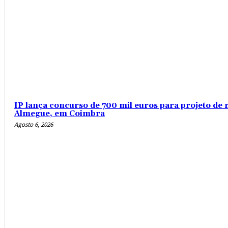
IP lança concurso de 700 mil euros para projeto de 
Almegue, em Coimbra
Agosto 6, 2026