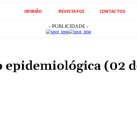
OPINIÃO
REVISTA FOZ
CONTACTOS
- PUBLICIDADE -
o epidemiológica (02 d
Compartilhado