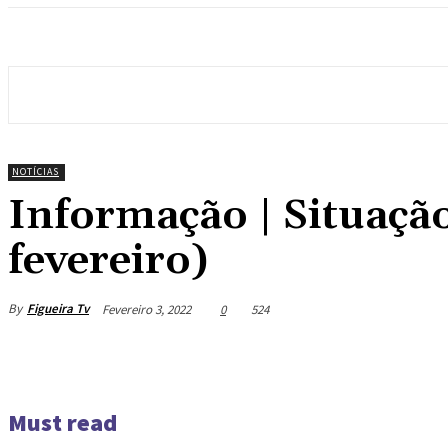
NOTÍCIAS
Informação | Situaçã
fevereiro)
By
Figueira Tv
Fevereiro 3, 2022
0
524
Must read