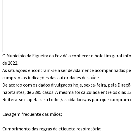
O Município da Figueira da Foz dá a conhecer o boletim geral inf
de 2022.
As situações encontram-se a ser devidamente acompanhadas pelo
cumpram as indicações das autoridades de saúde.
De acordo com os dados divulgados hoje, sexta-feira, pela Direçã
habitantes, de 3895 casos. A mesma foi calculada entre os dias 13 
Reitera-se e apela-se a todos/as cidadãos/ãs para que cumpram c
Lavagem frequente das mãos;
Cumprimento das regras de etiqueta respiratória;