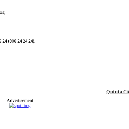
os;
24 (808 24 24 24).
Quinta Ci
- Advertisement -