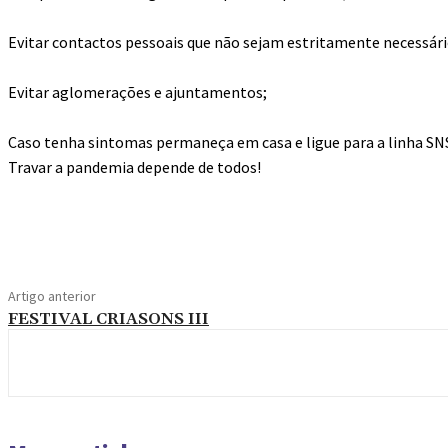
Evitar contactos pessoais que não sejam estritamente necessári
Evitar aglomerações e ajuntamentos;
Caso tenha sintomas permaneça em casa e ligue para a linha SNS 
Travar a pandemia depende de todos!
Compartilhado
Artigo anterior
FESTIVAL CRIASONS III