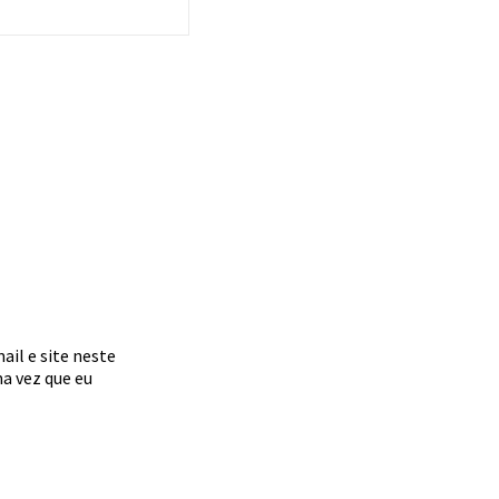
il e site neste
a vez que eu