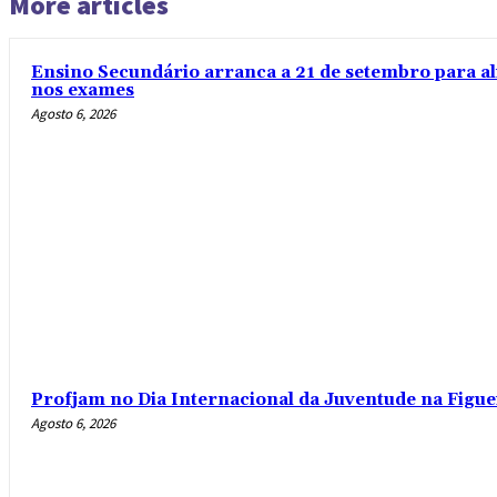
More articles
Ensino Secundário arranca a 21 de setembro para al
nos exames
Agosto 6, 2026
Profjam no Dia Internacional da Juventude na Figue
Agosto 6, 2026