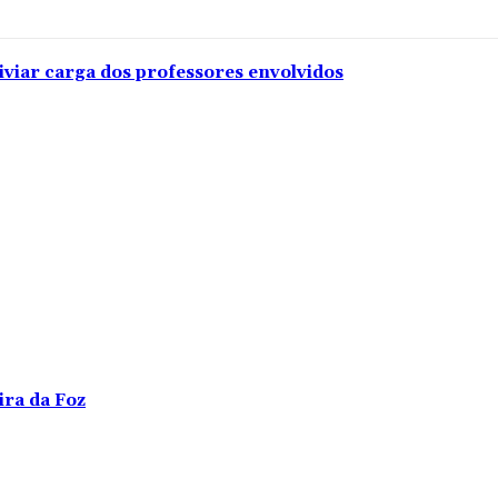
iviar carga dos professores envolvidos
ira da Foz