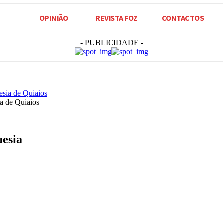
OPINIÃO
REVISTA FOZ
CONTACTOS
- PUBLICIDADE -
a de Quiaios
uesia