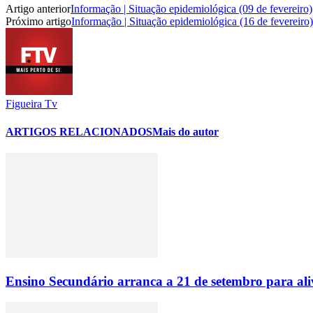
Artigo anterior
Informação | Situação epidemiológica (09 de fevereiro)
Próximo artigo
Informação | Situação epidemiológica (16 de fevereiro)
Figueira Tv
ARTIGOS RELACIONADOS
Mais do autor
Ensino Secundário arranca a 21 de setembro para ali