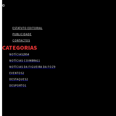
©
ESTATUTO EDITORIAL
PUBLICIDADE
CONTACTOS
CATEGORIAS
NOTÍCIAS
2954
NOTÍCIAS COIMBRA
11
NOTÍCIAS DA FIGUEIRA DA FOZ
9
EVENTOS
2
DESTAQUES
2
DESPORTO
1