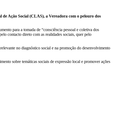
ocal de Ação Social (CLAS), a Vereadora com o pelouro dos
rumento para a tomada de “consciência pessoal e coletiva dos
elo contacto direto com as realidades sociais, quer pelo
a relevante no diagnóstico social e na promoção do desenvolvimento
cimento sobre temáticas sociais de expressão local e promover ações