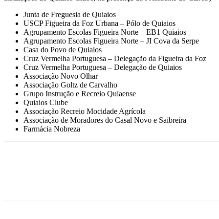
Junta de Freguesia de Quiaios
USCP Figueira da Foz Urbana – Pólo de Quiaios
Agrupamento Escolas Figueira Norte – EB1 Quiaios
Agrupamento Escolas Figueira Norte – JI Cova da Serpe
Casa do Povo de Quiaios
Cruz Vermelha Portuguesa – Delegação da Figueira da Foz
Cruz Vermelha Portuguesa – Delegação de Quiaios
Associação Novo Olhar
Associação Goltz de Carvalho
Grupo Instrução e Recreio Quiaense
Quiaios Clube
Associação Recreio Mocidade Agrícola
Associação de Moradores do Casal Novo e Saibreira
Farmácia Nobreza