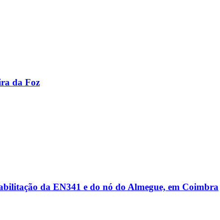
ira da Foz
reabilitação da EN341 e do nó do Almegue, em Coimbra