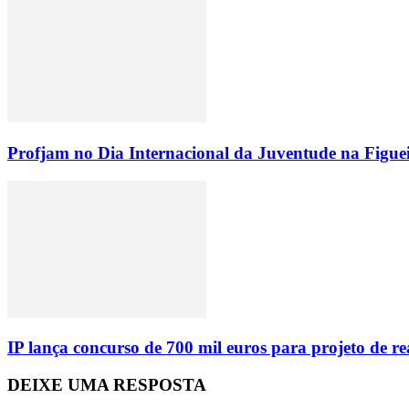
Profjam no Dia Internacional da Juventude na Figue
IP lança concurso de 700 mil euros para projeto de 
DEIXE UMA RESPOSTA