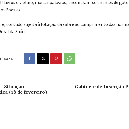
l! Livros e violino, muitas palavras, encontram-se em mês de gato
om Poesia».
ivre, contudo sujeita à lotação da sala e ao cumprimento das norma
Geral da Saúde.
tilhado
| Situação
Gabinete de Inserção P
ica (16 de fevereiro)