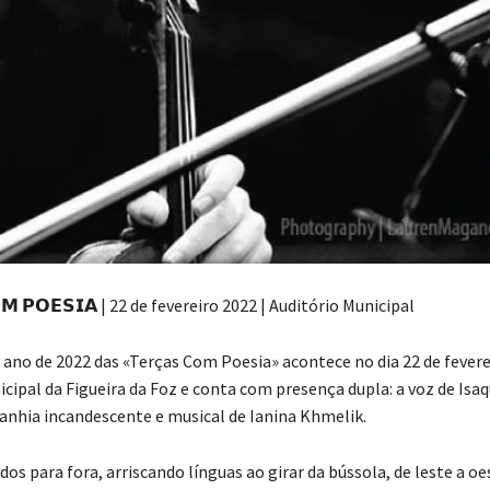
𝗠 𝗣𝗢𝗘𝗦𝗜𝗔 | 22 de fevereiro 2022 | Auditório Municipal
o ano de 2022 das «Terças Com Poesia» acontece no dia 22 de fevere
cipal da Figueira da Foz e conta com presença dupla: a voz de Isaq
anhia incandescente e musical de Ianina Khmelik.
s para fora, arriscando línguas ao girar da bússola, de leste a oes