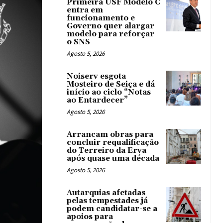
Primeira USF Modelo C
entra em
funcionamento e
Governo quer alargar
modelo para reforçar
o SNS
Agosto 5, 2026
Noiserv esgota
Mosteiro de Seiça e dá
início ao ciclo “Notas
ao Entardecer”
Agosto 5, 2026
Arrancam obras para
concluir requalificação
do Terreiro da Erva
após quase uma década
Agosto 5, 2026
Autarquias afetadas
pelas tempestades já
podem candidatar-se a
apoios para