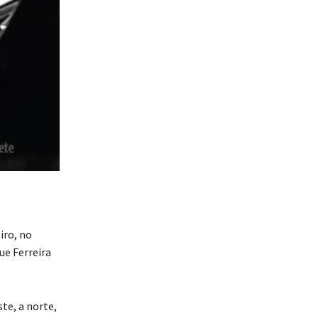
iro, no
ue Ferreira
te, a norte,