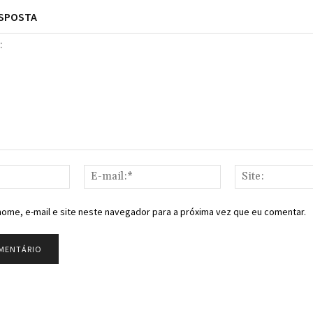
ESPOSTA
Nome:*
E-
mail:*
ome, e-mail e site neste navegador para a próxima vez que eu comentar.