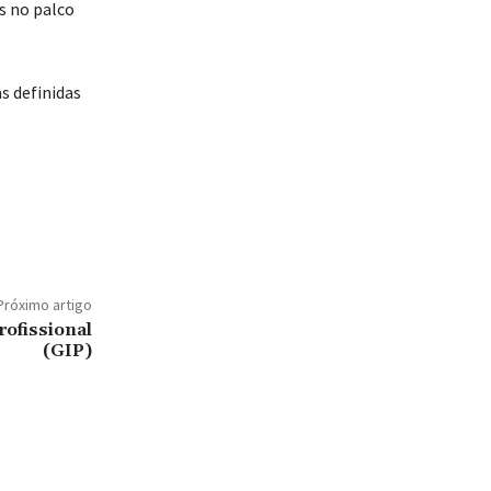
s no palco
s definidas
Próximo artigo
rofissional
(GIP)