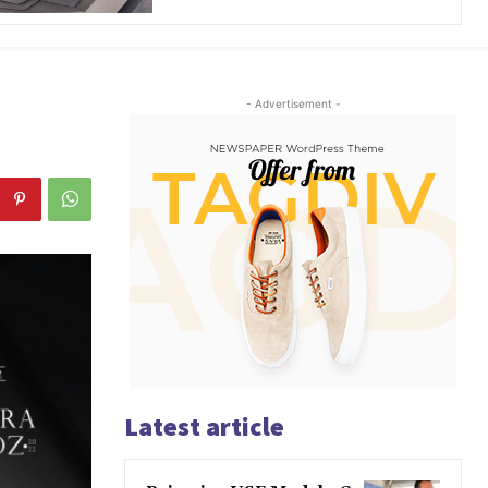
- Advertisement -
Latest article