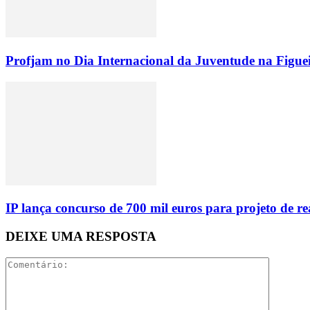
Profjam no Dia Internacional da Juventude na Figue
IP lança concurso de 700 mil euros para projeto de 
DEIXE UMA RESPOSTA