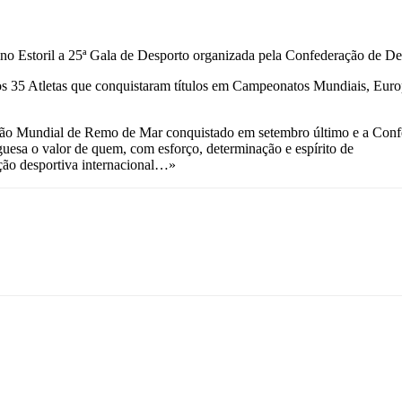
ino Estoril a 25ª Gala de Desporto organizada pela Confederação de De
s 35 Atletas que conquistaram títulos em Campeonatos Mundiais, Euro
eão Mundial de Remo de Mar conquistado em setembro último e a Confe
uesa o valor de quem, com esforço, determinação e espírito de
ição desportiva internacional…»