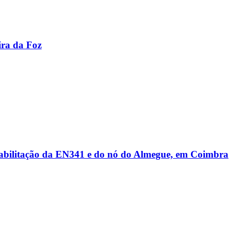
ira da Foz
reabilitação da EN341 e do nó do Almegue, em Coimbra