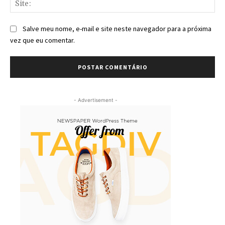
Sit
Salve meu nome, e-mail e site neste navegador para a próxima
vez que eu comentar.
- Advertisement -