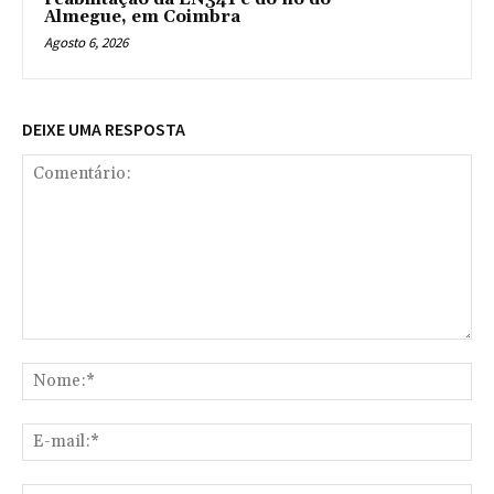
Almegue, em Coimbra
Agosto 6, 2026
DEIXE UMA RESPOSTA
Comentário:
No
E-
mai