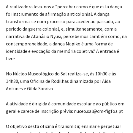
A realizadora leva-nos a “perceber como é que esta dança
foi instrumento de afirmação anticolonial. A dança
transforma-se num processo para aceder ao passado, ao
período da guerra colonial, e, simultaneamente, com a
narrativa de Atanásio Nyusi, percebemos também como, na
contemporaneidade, a dança Mapiko é uma forma de
identidade e evocação da memória coletiva.” A entrada é
livre.
No Núcleo Museológico do Sal realiza-se, às 10h30 e às
14h30, uma Oficina de Rodilhas dinamizada por Aida
Antunes e Gilda Saraiva.
A atividade é dirigida à comunidade escolar e ao público em
geral e carece de inscrição prévia: nuceo.sal@cm-figfoz.pt
O objetivo desta oficina é transmitir, ensinar e perpetuar