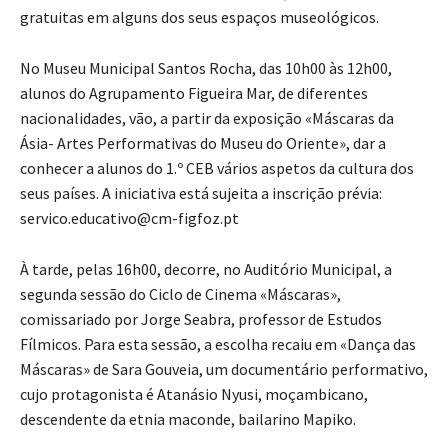
gratuitas em alguns dos seus espaços museológicos.
No Museu Municipal Santos Rocha, das 10h00 às 12h00,
alunos do Agrupamento Figueira Mar, de diferentes
nacionalidades, vão, a partir da exposição «Máscaras da
Ásia- Artes Performativas do Museu do Oriente», dar a
conhecer a alunos do 1.º CEB vários aspetos da cultura dos
seus países. A iniciativa está sujeita a inscrição prévia:
servico.educativo@cm-figfoz.pt
À tarde, pelas 16h00, decorre, no Auditório Municipal, a
segunda sessão do Ciclo de Cinema «Máscaras»,
comissariado por Jorge Seabra, professor de Estudos
Fílmicos. Para esta sessão, a escolha recaiu em «Dança das
Máscaras» de Sara Gouveia, um documentário performativo,
cujo protagonista é Atanásio Nyusi, moçambicano,
descendente da etnia maconde, bailarino Mapiko.