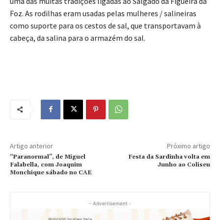
uma das muitas tradições ligadas ao Salgado da Figueira da
Foz. As rodilhas eram usadas pelas mulheres / salineiras
como suporte para os cestos de sal, que transportavam à
cabeça, da salina para o armazém do sal.
Artigo anterior
Próximo artigo
“Paranormal”, de Miguel
Festa da Sardinha volta em
Falabella, com Joaquim
Junho ao Coliseu
Monchique sábado no CAE
- Advertisement -