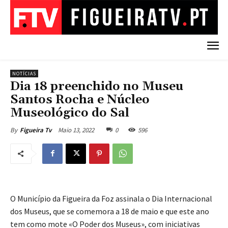
NOTÍCIAS
Dia 18 preenchido no Museu
Santos Rocha e Núcleo
Museológico do Sal
Maio 13, 2022
0
596
By
Figueira Tv
O Município da Figueira da Foz assinala o Dia Internacional
dos Museus, que se comemora a 18 de maio e que este ano
tem como mote «O Poder dos Museus», com iniciativas