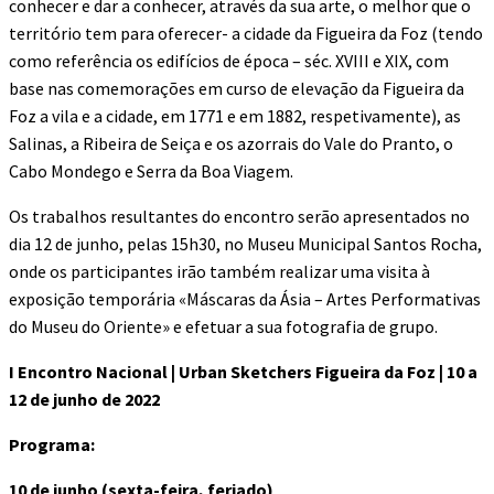
conhecer e dar a conhecer, através da sua arte, o melhor que o
território tem para oferecer- a cidade da Figueira da Foz (tendo
como referência os edifícios de época – séc. XVIII e XIX, com
base nas comemorações em curso de elevação da Figueira da
Foz a vila e a cidade, em 1771 e em 1882, respetivamente), as
Salinas, a Ribeira de Seiça e os azorrais do Vale do Pranto, o
Cabo Mondego e Serra da Boa Viagem.
Os trabalhos resultantes do encontro serão apresentados no
dia 12 de junho, pelas 15h30, no Museu Municipal Santos Rocha,
onde os participantes irão também realizar uma visita à
exposição temporária «Máscaras da Ásia – Artes Performativas
do Museu do Oriente» e efetuar a sua fotografia de grupo.
I Encontro Nacional | Urban Sketchers Figueira da Foz | 10 a
12 de junho de 2022
Programa:
10 de junho (sexta-feira, feriado)