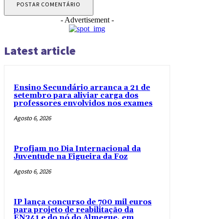
- Advertisement -
Latest article
Ensino Secundário arranca a 21 de
setembro para aliviar carga dos
professores envolvidos nos exames
Agosto 6, 2026
Profjam no Dia Internacional da
Juventude na Figueira da Foz
Agosto 6, 2026
IP lança concurso de 700 mil euros
para projeto de reabilitação da
EN341 e do nó do Almegue, em