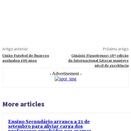
Artigo anterior
Próximo artigo
União Futebol de Buarcos
Ginásio Figueirense: 16ª edição
assinalou 100 anos
da Internacional Litocar manteve
nível de excelência
- Advertisement -
More articles
Ensino Secundário arranca a 21 de
setembro para aliviar carga dos