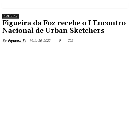
NOTÍCIAS
Figueira da Foz recebe o I Encontro
Nacional de Urban Sketchers
Maio 16, 2022
0
729
By
Figueira Tv