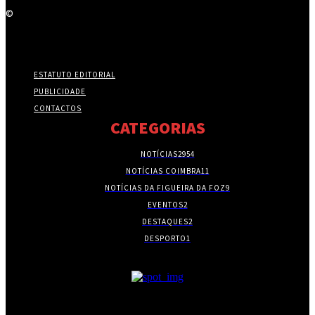
©
ESTATUTO EDITORIAL
PUBLICIDADE
CONTACTOS
CATEGORIAS
NOTÍCIAS
2954
NOTÍCIAS COIMBRA
11
NOTÍCIAS DA FIGUEIRA DA FOZ
9
EVENTOS
2
DESTAQUES
2
DESPORTO
1
- PUBLICIDADE -