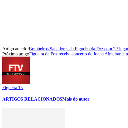
Artigo anterior
Bombeiros Sapadores da Figueira da Foz com 2.º lugar 
Próximo artigo
Figueira da Foz recebe concerto de Joana Almeirante
Figueira Tv
ARTIGOS RELACIONADOS
Mais do autor