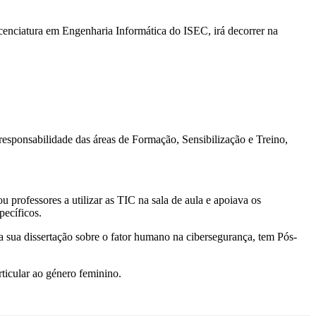
cenciatura em Engenharia Informática do ISEC, irá decorrer na
esponsabilidade das áreas de Formação, Sensibilização e Treino,
u professores a utilizar as TIC na sala de aula e apoiava os
pecíficos.
 sua dissertação sobre o fator humano na cibersegurança, tem Pós-
rticular ao género feminino.