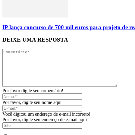
IP lança concurso de 700 mil euros para projeto de 
DEIXE UMA RESPOSTA
Por favor digite seu comentário!
Por favor, digite seu nome aqui
Você digitou um endereço de e-mail incorreto!
Por favor, digite seu endereço de e-mail aqui