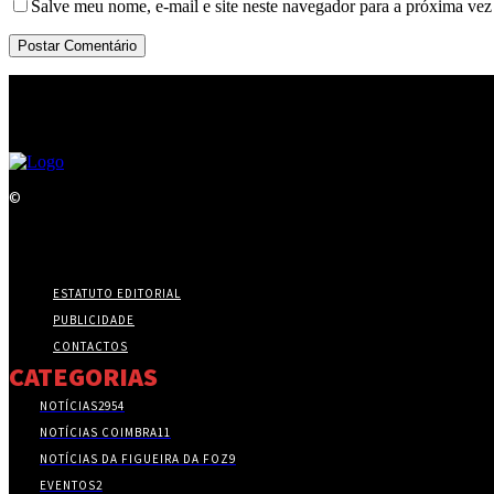
Salve meu nome, e-mail e site neste navegador para a próxima vez
©
ESTATUTO EDITORIAL
PUBLICIDADE
CONTACTOS
CATEGORIAS
NOTÍCIAS
2954
NOTÍCIAS COIMBRA
11
NOTÍCIAS DA FIGUEIRA DA FOZ
9
EVENTOS
2