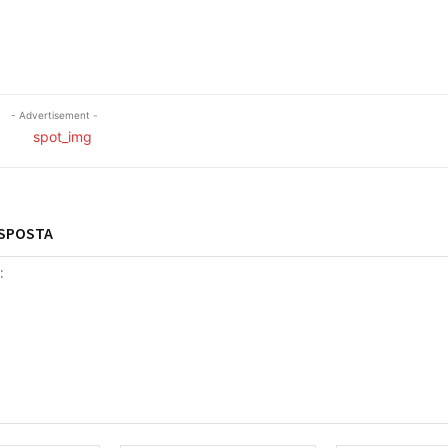
- Advertisement -
ESPOSTA