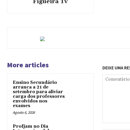
Figueira Tv
More articles
DEIXE UMA R
Ensino Secundário
arranca a 21 de
setembro para aliviar
carga dos professores
envolvidos nos
exames
Agosto 6, 2026
Comentário:
Profjam no Dia