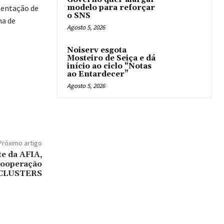
mentação de
modelo para reforçar
o SNS
ma de
Agosto 5, 2026
Noiserv esgota
Mosteiro de Seiça e dá
início ao ciclo “Notas
ao Entardecer”
Agosto 5, 2026
Próximo artigo
te da AFIA,
cooperação
CLUSTERS