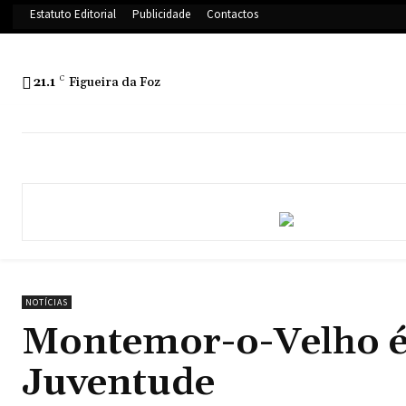
Estatuto Editorial
Publicidade
Contactos
21.1
C
Figueira da Foz
NOTÍCIAS
Montemor-o-Velho é
Juventude