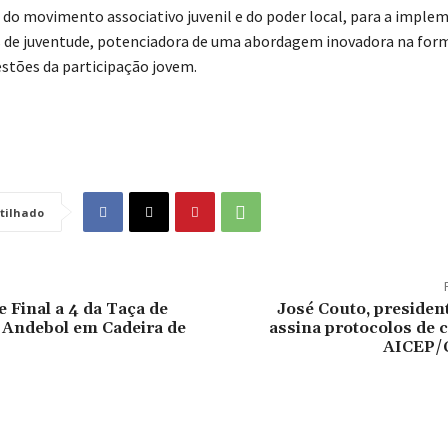
o movimento associativo juvenil e do poder local, para a imple
as de juventude, potenciadora de uma abordagem inovadora na for
estões da participação jovem.
tilhado
e Final a 4 da Taça de
José Couto, presiden
 Andebol em Cadeira de
assina protocolos de 
AICEP/