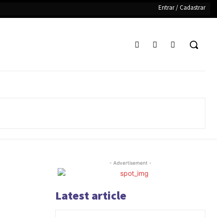
Entrar / Cadastrar
- Advertisement -
Latest article