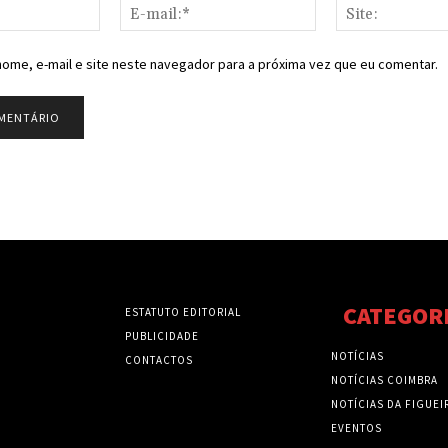
Nome:*
E-
mail:*
ome, e-mail e site neste navegador para a próxima vez que eu comentar.
CATEGOR
ESTATUTO EDITORIAL
PUBLICIDADE
NOTÍCIAS
CONTACTOS
NOTÍCIAS COIMBRA
NOTÍCIAS DA FIGUEI
EVENTOS