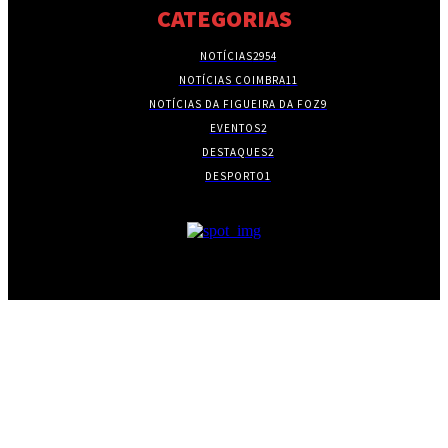
CATEGORIAS
NOTÍCIAS
2954
NOTÍCIAS COIMBRA
11
NOTÍCIAS DA FIGUEIRA DA FOZ
9
EVENTOS
2
DESTAQUES
2
DESPORTO
1
- PUBLICIDADE -