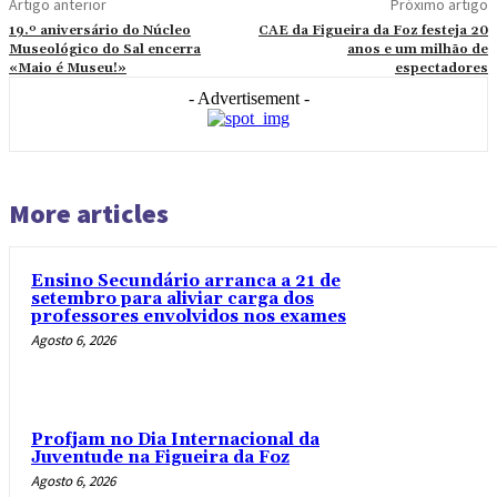
Artigo anterior
Próximo artigo
19.º aniversário do Núcleo
CAE da Figueira da Foz festeja 20
Museológico do Sal encerra
anos e um milhão de
«Maio é Museu!»
espectadores
- Advertisement -
More articles
Ensino Secundário arranca a 21 de
setembro para aliviar carga dos
professores envolvidos nos exames
Agosto 6, 2026
Profjam no Dia Internacional da
Juventude na Figueira da Foz
Agosto 6, 2026