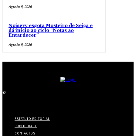
Agosto 5, 2026
Noiserv esgota Mosteiro de Seiça e
dá início ao ciclo “Notas ao
Entardecer”
Agosto 5, 2026
©
ESTATUTO EDITORIAL
PUBLICIDADE
CONTACTOS