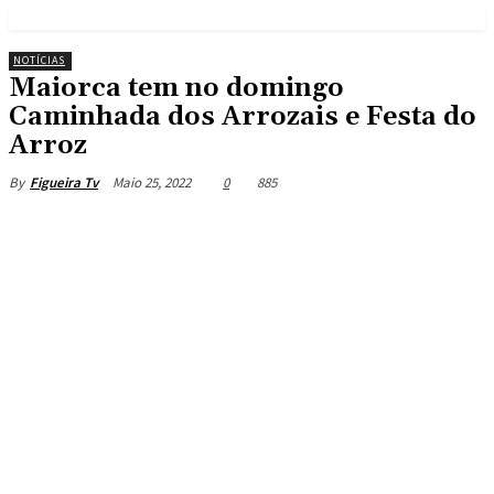
NOTÍCIAS
Maiorca tem no domingo
Caminhada dos Arrozais e Festa do
Arroz
Maio 25, 2022
0
885
By
Figueira Tv