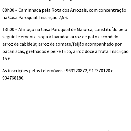
08h30 – Caminhada pela Rota dos Arrozais, com concentração
na Casa Paroquial. Inscrição 2,5 €
13h00 – Almoço na Casa Paroquial de Maiorca, constituído pela
seguinte ementa: sopa à lavrador, arroz de pato escondido,
arroz de cabidela; arroz de tomate/feijão acompanhado por
pataniscas, grelhados e peixe frito, arroz doce a fruta. Inscrição
15 €.
As inscrições pelos telemóveis : 963220872, 917370120 e
934768180.