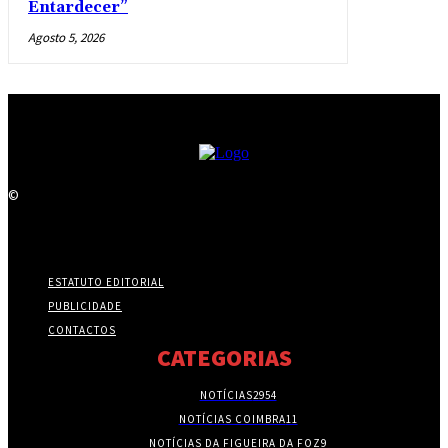
Entardecer”
Agosto 5, 2026
©
ESTATUTO EDITORIAL
PUBLICIDADE
CONTACTOS
CATEGORIAS
NOTÍCIAS
2954
NOTÍCIAS COIMBRA
11
NOTÍCIAS DA FIGUEIRA DA FOZ
9