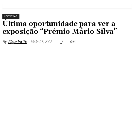
NOTÍCIAS
Última oportunidade para ver a
exposição “Prémio Mário Silva”
Maio 27, 2022
0
606
By
Figueira Tv