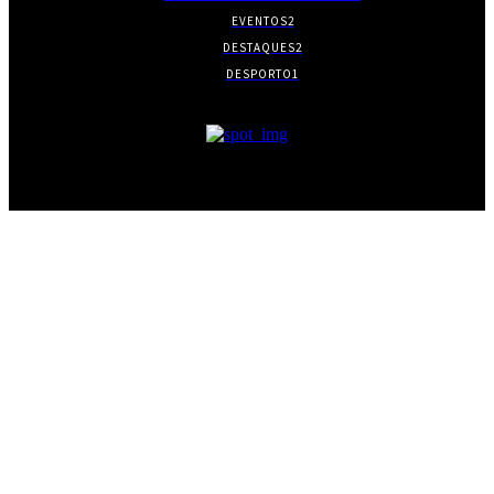
EVENTOS
2
DESTAQUES
2
DESPORTO
1
- PUBLICIDADE -