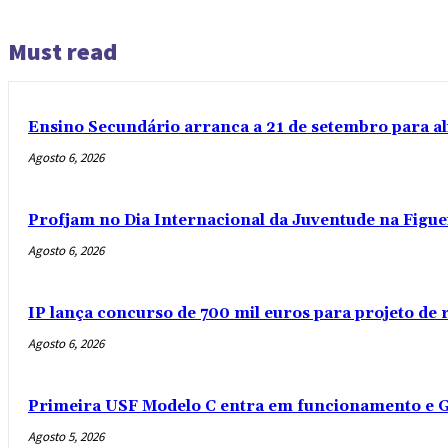
Must read
Ensino Secundário arranca a 21 de setembro para al
Agosto 6, 2026
Profjam no Dia Internacional da Juventude na Figue
Agosto 6, 2026
IP lança concurso de 700 mil euros para projeto de
Agosto 6, 2026
Primeira USF Modelo C entra em funcionamento e G
Agosto 5, 2026