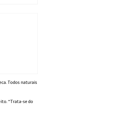
eca. Todos naturais
ito. “Trata-se do