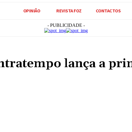
OPINIÃO
REVISTA FOZ
CONTACTOS
- PUBLICIDADE -
ntratempo lança a pri
Compartilhado