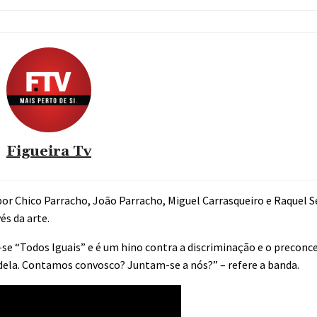
Figueira Tv
r Chico Parracho, João Parracho, Miguel Carrasqueiro e Raquel S
és da arte.
 “Todos Iguais” e é um hino contra a discriminação e o preconce
dela. Contamos convosco? Juntam-se a nós?” – refere a banda.