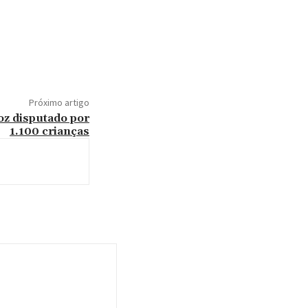
Próximo artigo
oz disputado por
1.100 crianças