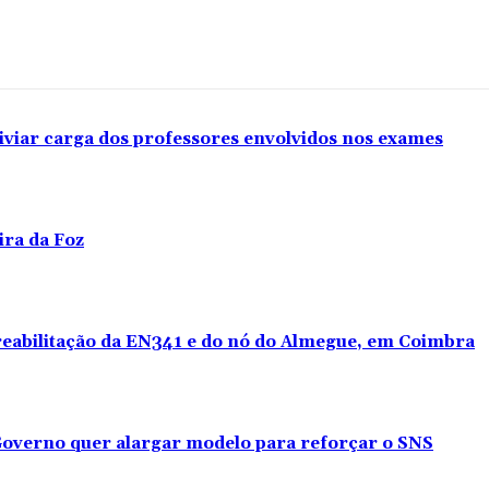
iviar carga dos professores envolvidos nos exames
ira da Foz
 reabilitação da EN341 e do nó do Almegue, em Coimbra
overno quer alargar modelo para reforçar o SNS