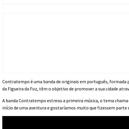
Contratempo é uma banda de originais em português, formada po
da Figueira da Foz, têm o objetivo de promover a sua cidade atrav
A banda Contratempo estreou a primeira música, o tema chama-se
início de uma aventura e gostaríamos muito que fizessem parte 