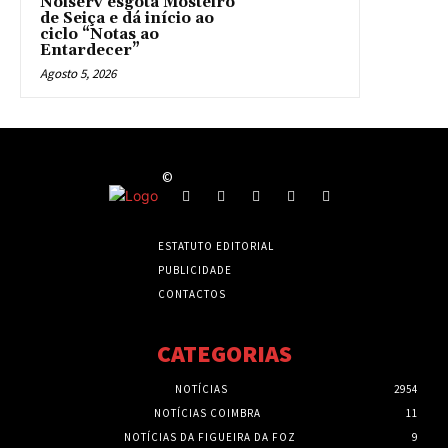
Noiserv esgota Mosteiro
de Seiça e dá início ao
ciclo “Notas ao
Entardecer”
Agosto 5, 2026
©
ESTATUTO EDITORIAL
PUBLICIDADE
CONTACTOS
CATEGORIAS
NOTÍCIAS
2954
NOTÍCIAS COIMBRA
11
NOTÍCIAS DA FIGUEIRA DA FOZ
9