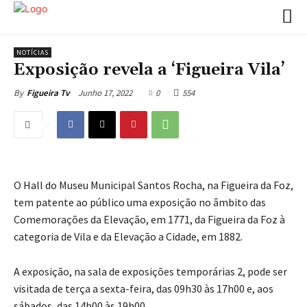
NOTÍCIAS
Exposição revela a ‘Figueira Vila’
Junho 17, 2022
0
554
By
Figueira Tv
O Hall do Museu Municipal Santos Rocha, na Figueira da Foz,
tem patente ao público uma exposição no âmbito das
Comemorações da Elevação, em 1771, da Figueira da Foz à
categoria de Vila e da Elevação a Cidade, em 1882.
A exposição, na sala de exposições temporárias 2, pode ser
visitada de terça a sexta-feira, das 09h30 às 17h00 e, aos
sábados, das 14h00 às 19h00.