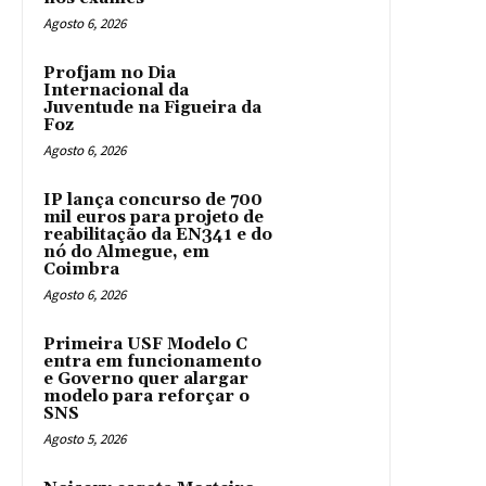
Agosto 6, 2026
Profjam no Dia
Internacional da
Juventude na Figueira da
Foz
Agosto 6, 2026
IP lança concurso de 700
mil euros para projeto de
reabilitação da EN341 e do
nó do Almegue, em
Coimbra
Agosto 6, 2026
Primeira USF Modelo C
entra em funcionamento
e Governo quer alargar
modelo para reforçar o
SNS
Agosto 5, 2026