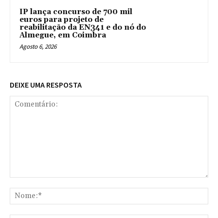
IP lança concurso de 700 mil
euros para projeto de
reabilitação da EN341 e do nó do
Almegue, em Coimbra
Agosto 6, 2026
DEIXE UMA RESPOSTA
Comentário:
No