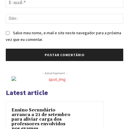
E-
mai
Sit
Salve meu nome, e-mail e site neste navegador para a próxima
vez que eu comentar.
- Advertisement -
Latest article
Ensino Secundário
arranca a 21 de setembro
para aliviar carga dos
professores envolvidos
nos exames