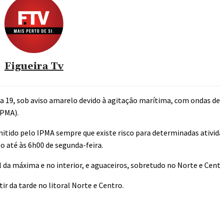
Figueira Tv
dia 19, sob aviso amarelo devido à agitação marítima, com ondas de
IPMA).
emitido pelo IPMA sempre que existe risco para determinadas ativ
o até às 6h00 de segunda-feira.
 da máxima e no interior, e aguaceiros, sobretudo no Norte e Cen
r da tarde no litoral Norte e Centro.