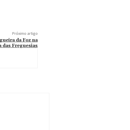
Próximo artigo
gueira da Foz na
a das Freguesias