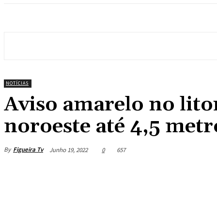
NOTÍCIAS
Aviso amarelo no lito
noroeste até 4,5 metr
By
Figueira Tv
Junho 19, 2022
0
657