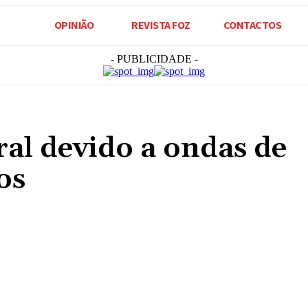
OPINIÃO
REVISTA FOZ
CONTACTOS
- PUBLICIDADE -
ral devido a ondas de
os
Compartilhado