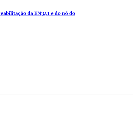
reabilitação da EN341 e do nó do
mentário: