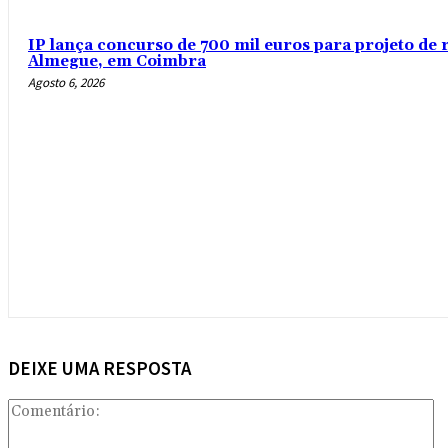
IP lança concurso de 700 mil euros para projeto de 
Almegue, em Coimbra
Agosto 6, 2026
DEIXE UMA RESPOSTA
Co