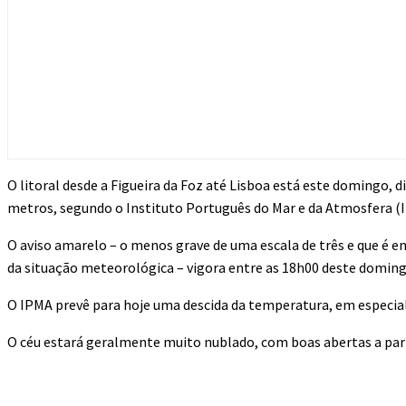
O litoral desde a Figueira da Foz até Lisboa está este domingo, 
metros, segundo o Instituto Português do Mar e da Atmosfera (
O aviso amarelo – o menos grave de uma escala de três e que é 
da situação meteorológica – vigora entre as 18h00 deste doming
O IPMA prevê para hoje uma descida da temperatura, em especial
O céu estará geralmente muito nublado, com boas abertas a parti