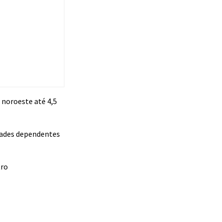
 noroeste até 4,5
idades dependentes
tro