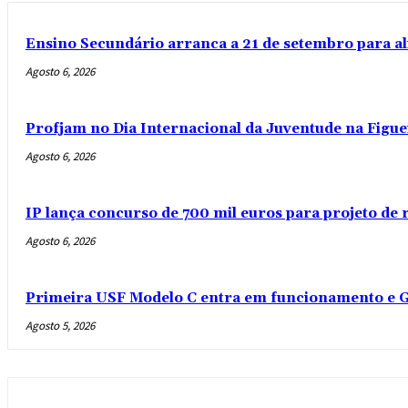
Ensino Secundário arranca a 21 de setembro para al
Agosto 6, 2026
Profjam no Dia Internacional da Juventude na Figue
Agosto 6, 2026
IP lança concurso de 700 mil euros para projeto de
Agosto 6, 2026
Primeira USF Modelo C entra em funcionamento e G
Agosto 5, 2026