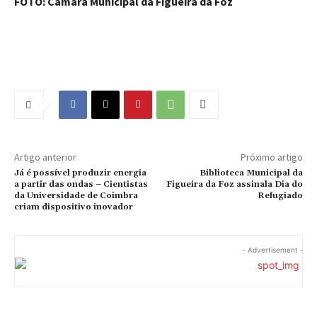
FOTO: Câmara Municipal da Figueira da Foz
Artigo anterior
Próximo artigo
Já é possível produzir energia
Biblioteca Municipal da
a partir das ondas – Cientistas
Figueira da Foz assinala Dia do
da Universidade de Coimbra
Refugiado
criam dispositivo inovador
- Advertisement -