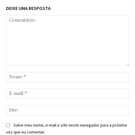
DEIXE UMA RESPOSTA
Comentário:
No
E-
mai
Sit
Salve meu nome, e-mail e site neste navegador para a próxima
vez que eu comentar.