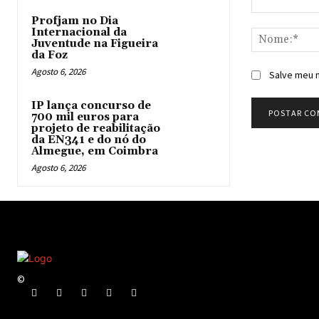
Comentário:
Profjam no Dia
Internacional da
Juventude na Figueira
da Foz
Agosto 6, 2026
Salve meu n
IP lança concurso de
700 mil euros para
projeto de reabilitação
da EN341 e do nó do
Almegue, em Coimbra
Agosto 6, 2026
©