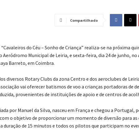
Compartilhado
e “Cavaleiros do Céu – Sonho de Criança” realiza-se na próxima quin
o Aeródromo Municipal de Leiria, e sexta-feira, dia 24 de junho, n
saya Barreto, em Coimbra.
os diversos Rotary Clubs da zona Centro e dos aeroclubes de Leiria
sociação vai oferecer batismos de voo a crianças portadoras de de
duzida, provenientes de instituições de apoio e de centros de aco
criada por Manuel da Silva, nasceu em França e chegou a Portugal, 
 com o objetivo de proporcionar um momento de diversão para as 
a duração de 15 minutos e todos os pilotos que participam no eve