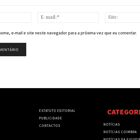
Nome:*
E-
mail:*
ome, e-mail e site neste navegador para a próxima vez que eu comentar.
CATEGOR
ESTATUTO EDITORIAL
PUBLICIDADE
NOTÍCIAS
CONTACTOS
NOTÍCIAS COIMBRA
NOTÍCIAS DA FIGUEI