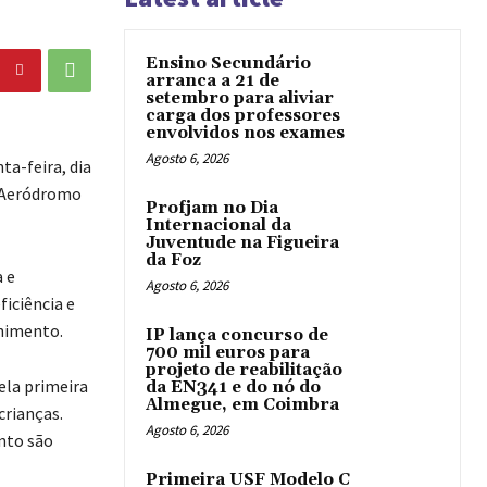
Ensino Secundário
arranca a 21 de
setembro para aliviar
carga dos professores
envolvidos nos exames
Agosto 6, 2026
ta-feira, dia
o Aeródromo
Profjam no Dia
Internacional da
Juventude na Figueira
da Foz
 e
Agosto 6, 2026
ficiência e
lhimento.
IP lança concurso de
700 mil euros para
projeto de reabilitação
pela primeira
da EN341 e do nó do
Almegue, em Coimbra
crianças.
Agosto 6, 2026
nto são
Primeira USF Modelo C