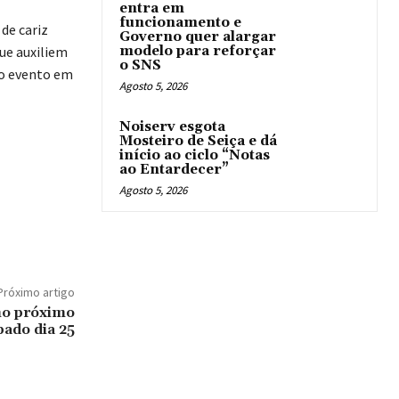
entra em
funcionamento e
de cariz
Governo quer alargar
que auxiliem
modelo para reforçar
o SNS
do evento em
Agosto 5, 2026
Noiserv esgota
Mosteiro de Seiça e dá
início ao ciclo “Notas
ao Entardecer”
Agosto 5, 2026
Próximo artigo
 no próximo
bado dia 25