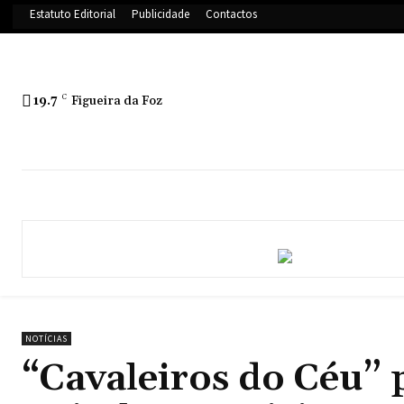
Estatuto Editorial
Publicidade
Contactos
19.7
C
Figueira da Foz
NOTÍCIAS
“Cavaleiros do Céu” 