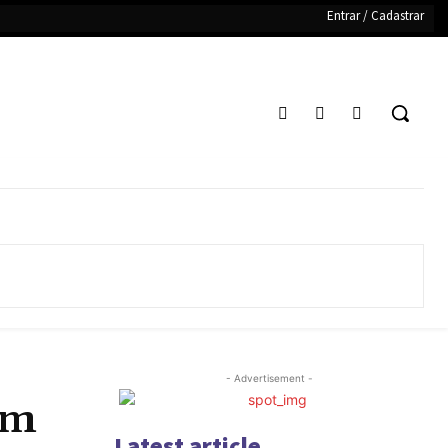
Entrar / Cadastrar
- Advertisement -
em
Latest article