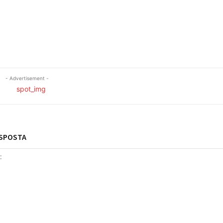
- Advertisement -
ESPOSTA