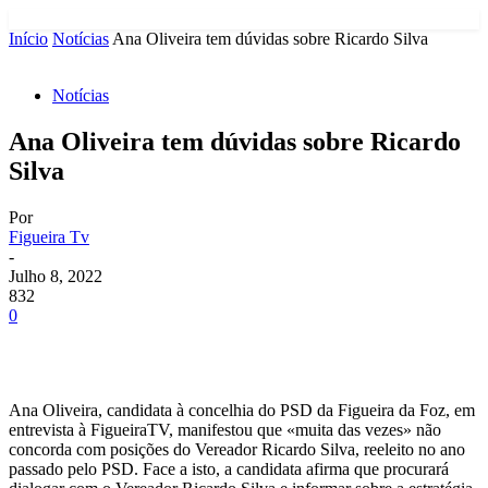
Início
Notícias
Ana Oliveira tem dúvidas sobre Ricardo Silva
Notícias
Ana Oliveira tem dúvidas sobre Ricardo
Silva
Por
Figueira Tv
-
Julho 8, 2022
832
0
Ana Oliveira, candidata à concelhia do PSD da Figueira da Foz, em
entrevista à FigueiraTV, manifestou que «muita das vezes» não
concorda com posições do Vereador Ricardo Silva, reeleito no ano
passado pelo PSD. Face a isto, a candidata afirma que procurará