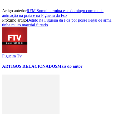
Artigo anterior
RFM Somnii termina este domingo com muita
animação na praia e na Figueira da Foz
Próximo artigo
Detido na Figueira da Foz por posse ilegal de arma
tinha muito material furtado
Figueira Tv
ARTIGOS RELACIONADOS
Mais do autor