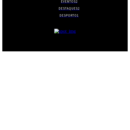
EVENTOS
2
DESTAQUES
2
DESPORTO
1
- PUBLICIDADE -