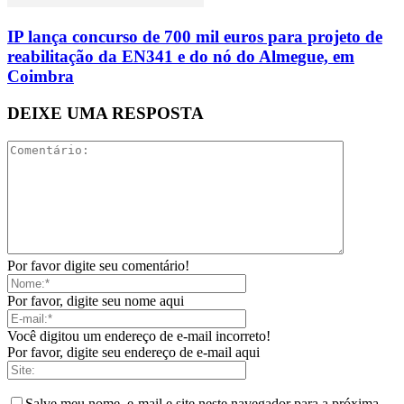
IP lança concurso de 700 mil euros para projeto de
reabilitação da EN341 e do nó do Almegue, em
Coimbra
DEIXE UMA RESPOSTA
Por favor digite seu comentário!
Por favor, digite seu nome aqui
Você digitou um endereço de e-mail incorreto!
Por favor, digite seu endereço de e-mail aqui
Salve meu nome, e-mail e site neste navegador para a próxima