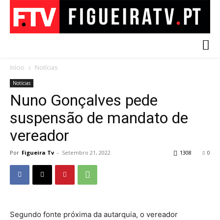
Início
Notícias
Notícias
Nuno Gonçalves pede
suspensão de mandato de
vereador
Por
Figueira Tv
-
Setembro 21, 2022
1308
0
Segundo fonte próxima da autarquia, o vereador