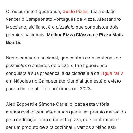
O restaurante figueirense,
Gusto Pizza
, faz a cidade
vencer o Campeonato Português de Pizza. Alessandro
Mocciano, siciliano, é o
pizzaiolo
que conquistou dois
prémios nacionais:
Melhor Pizza Clássica
e
Pizza Mais
Bonita
.
Neste concurso nacional, que contou com centenas de
pizzaiolos
e amantes de pizza, o trio figueirense
conquista a sua presença, a da cidade e a da
FigueiraTV
em Nápoles no Campeonato Mundial que está previsto
para o fim de abril do próximo ano, 2023.
Alex Zoppetti e Simone Cariello, dada esta vitória
memorável, dizem «Sentimos que é um prémio merecido
pela dedicação para criar esta pizza, que confirmamos
ser um produto de alta cozinha! E vamos a Nápoles!»