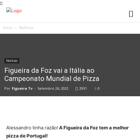
Início
Notícias
Notícias
Figueira da Foz vai a Itália ao
Campeonato Mundial de Pizza
Por
Figueira Tv
-
Setembro 26, 2022
2931
0
Alessandro tinha razão!
A Figueira da Foz tem a melhor
pizza de Portugal!