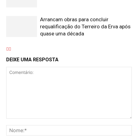
Arrancam obras para concluir
requalificação do Terreiro da Erva após
quase uma década
DEIXE UMA RESPOSTA