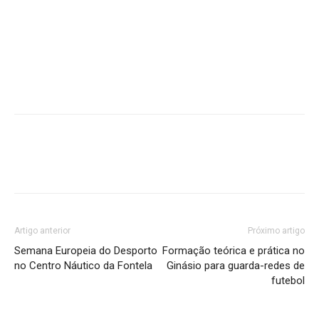
Artigo anterior
Próximo artigo
Semana Europeia do Desporto
Formação teórica e prática no
no Centro Náutico da Fontela
Ginásio para guarda-redes de
futebol