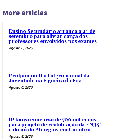
More articles
Ensino Secundário arranca a 21 de
setembro para aliviar carga dos
professores envolvidos nos exames
Agosto 6, 2026
Profjam no Dia Internacional da
Juventude na Figueira da Foz
Agosto 6, 2026
IP lança concurso de 700 mil euros
para projeto de reabilitação da EN341
e do nó do Almegue, em Coimbra
Agosto 6, 2026