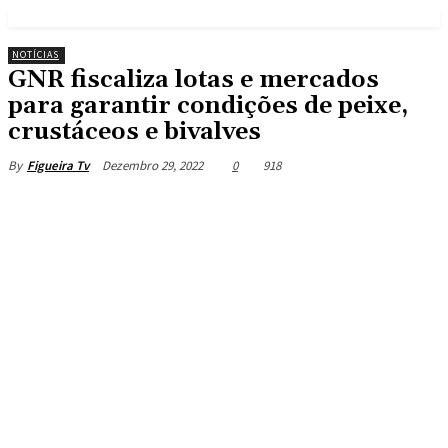
NOTÍCIAS
GNR fiscaliza lotas e mercados
para garantir condições de peixe,
crustáceos e bivalves
Dezembro 29, 2022
0
918
By
Figueira Tv