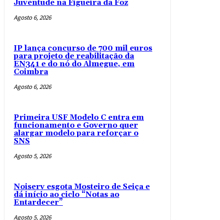
Juventude na Figueira da Foz
Agosto 6, 2026
IP lança concurso de 700 mil euros
para projeto de reabilitação da
EN341 e do nó do Almegue, em
Coimbra
Agosto 6, 2026
Primeira USF Modelo C entra em
funcionamento e Governo quer
alargar modelo para reforçar o
SNS
Agosto 5, 2026
Noiserv esgota Mosteiro de Seiça e
dá início ao ciclo “Notas ao
Entardecer”
Agosto 5, 2026