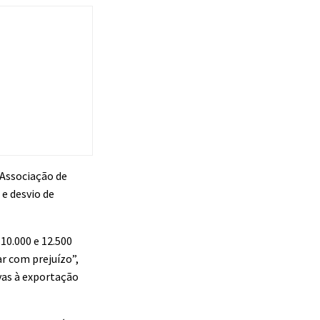
 Associação de
e desvio de
10.000 e 12.500
r com prejuízo”,
vas à exportação