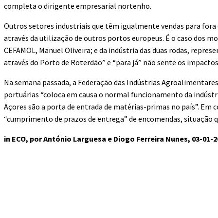
completa o dirigente empresarial nortenho.
Outros setores industriais que têm igualmente vendas para for
através da utilização de outros portos europeus. É o caso dos m
CEFAMOL, Manuel Oliveira; e da indústria das duas rodas, repre
através do Porto de Roterdão” e “para já” não sente os impactos d
Na semana passada, a Federação das Indústrias Agroalimentares
portuárias “coloca em causa o normal funcionamento da indústri
Açores são a porta de entrada de matérias-primas no país”. Em 
“cumprimento de prazos de entrega” de encomendas, situação qu
in ECO, por António Larguesa e Diogo Ferreira Nunes, 03-01-2
Compartilhado