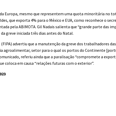
a da Europa, mesmo que representem uma quota minoritária no to
oldes, que exporta 4% para o México e EUA, como reconhece o secre
sentada pela ABIMOTA. Gil Nadais salienta que “grande parte das i
a greve iniciada três dias antes do Natal.
 (FIPA) advertiu que a manutenção da greve dos trabalhadores da
a agroalimentar, setor para o qual os portos do Continente [port
comunicado, referiu ainda que a paralisação “compromete a export
e coloca em causa “relações futuras com o exterior”.
023