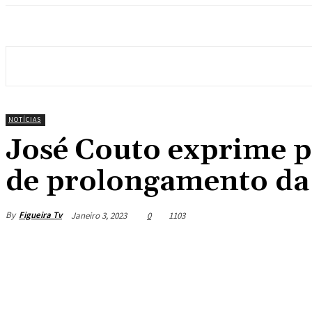
NOTÍCIAS
José Couto exprime p
de prolongamento da 
By
Figueira Tv
Janeiro 3, 2023
0
1103