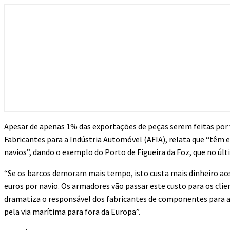
Apesar de apenas 1% das exportações de peças serem feitas por 
Fabricantes para a Indústria Automóvel (AFIA), relata que “têm
navios”, dando o exemplo do Porto de Figueira da Foz, que no últ
“Se os barcos demoram mais tempo, isto custa mais dinheiro aos 
euros por navio. Os armadores vão passar este custo para os cli
dramatiza o responsável dos fabricantes de componentes para 
pela via marítima para fora da Europa”.