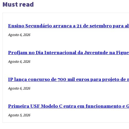
Must read
Ensino Secundário arranca a 21 de setembro para al
Agosto 6, 2026
Profjam no Dia Internacional da Juventude na Figue
Agosto 6, 2026
IP lança concurso de 700 mil euros para projeto de
Agosto 6, 2026
Primeira USF Modelo C entra em funcionamento e G
Agosto 5, 2026