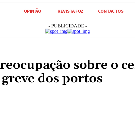
OPINIÃO
REVISTA FOZ
CONTACTOS
- PUBLICIDADE -
reocupação sobre o ce
greve dos portos
Compartilhado