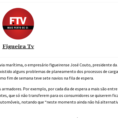
Figueira Tv
via marítima, o empresário figueirense José Couto, presidente da
 existido alguns problemas de planeamento dos processos de carga 
imo fim de semana teve sete navios na fila de espera.
armadores. Por exemplo, por cada dia de espera a mais são entre 
entes, que só não transferem para os consumidores se quiserem fica
automóveis, notando que “neste momento ainda não há alternati