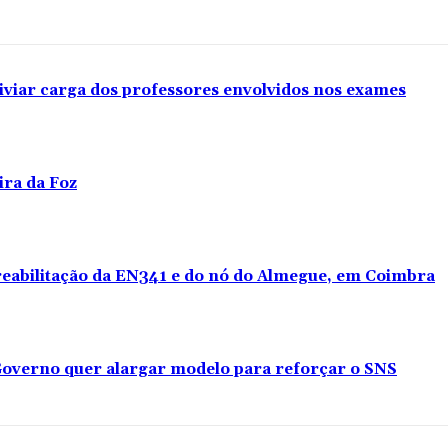
iviar carga dos professores envolvidos nos exames
ira da Foz
 reabilitação da EN341 e do nó do Almegue, em Coimbra
overno quer alargar modelo para reforçar o SNS