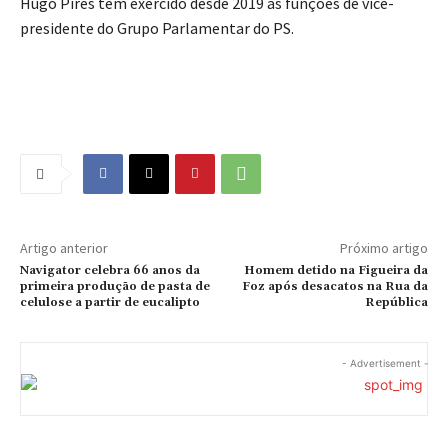
Hugo Pires tem exercido desde 2019 as funções de vice-
presidente do Grupo Parlamentar do PS.
Artigo anterior
Próximo artigo
Navigator celebra 66 anos da
Homem detido na Figueira da
primeira produção de pasta de
Foz após desacatos na Rua da
celulose a partir de eucalipto
República
- Advertisement -