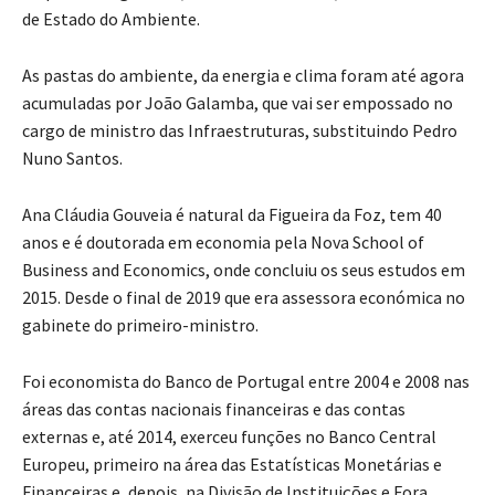
de Estado do Ambiente.
As pastas do ambiente, da energia e clima foram até agora
acumuladas por João Galamba, que vai ser empossado no
cargo de ministro das Infraestruturas, substituindo Pedro
Nuno Santos.
Ana Cláudia Gouveia é natural da Figueira da Foz, tem 40
anos e é doutorada em economia pela Nova School of
Business and Economics, onde concluiu os seus estudos em
2015. Desde o final de 2019 que era assessora económica no
gabinete do primeiro-ministro.
Foi economista do Banco de Portugal entre 2004 e 2008 nas
áreas das contas nacionais financeiras e das contas
externas e, até 2014, exerceu funções no Banco Central
Europeu, primeiro na área das Estatísticas Monetárias e
Financeiras e, depois, na Divisão de Instituições e Fora