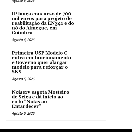
Agosto 6, 2026
IP lança concurso de 700
mil euros para projeto de
reabilitação da EN341 e do
nó do Almegue, em
Coimbra
Agosto 6, 2026
Primeira USF Modelo C
entra em funcionamento
e Governo quer alargar
modelo para reforçar o
SNS
Agosto 5, 2026
Noiserv esgota Mosteiro
de Seiça e dá início ao
ciclo “Notas ao
Entardecer”
Agosto 5, 2026