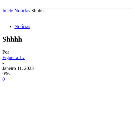
Início
Notícias
Shhhh
Notícias
Shhhh
Por
Figueira Tv
-
Janeiro 11, 2023
996
0