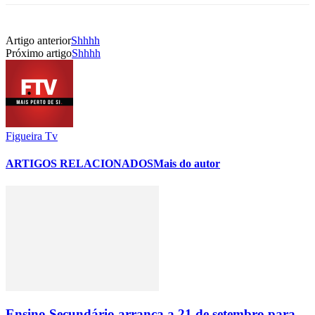
Artigo anterior
Shhhh
Próximo artigo
Shhhh
Figueira Tv
ARTIGOS RELACIONADOS
Mais do autor
Ensino Secundário arranca a 21 de setembro para