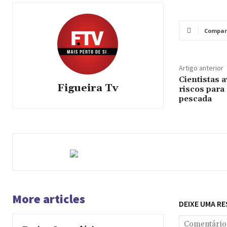
Compar
Artigo anterior
Cientistas 
Figueira Tv
riscos para
pescada
More articles
DEIXE UMA R