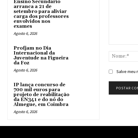
Ensino Secundário
arranca a 21 de
setembro para aliviar
carga dos professores
envolvidos nos
exames
Agosto 6, 2026
Comentário:
Profjam no Dia
Internacional da
Juventude na Figueira
da Foz
Agosto 6, 2026
Salve meu n
IP lança concurso de
700 mil euros para
projeto de reabilitação
da EN341 e do nó do
Almegue, em Coimbra
Agosto 6, 2026