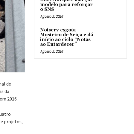
modelo para reforçar
o SNS
Agosto 5, 2026
Noiserv esgota
Mosteiro de Seiça e dá
início ao ciclo “Notas
ao Entardecer”
Agosto 5, 2026
nal de
as da
 em 2016.
quatro
e projetos,