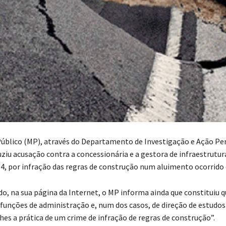
Público (MP), através do Departamento de Investigação e Ação Pe
ziu acusação contra a concessionária e a gestora de infraestrutur
4, por infração das regras de construção num aluimento ocorrido
, na sua página da Internet, o MP informa ainda que constituiu 
funções de administração e, num dos casos, de direção de estudos 
es a prática de um crime de infração de regras de construção”.