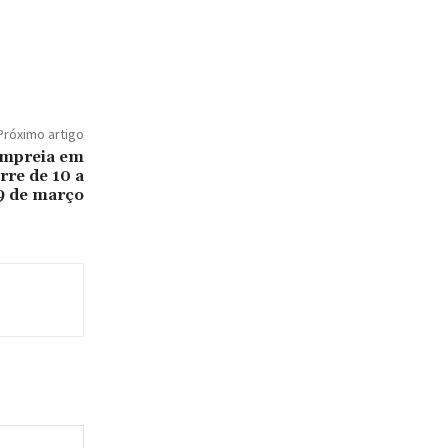
Próximo artigo
Lampreia em
re de 10 a
9 de março