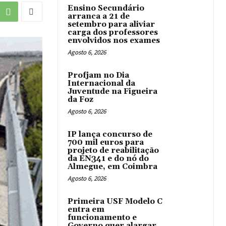
Ensino Secundário
arranca a 21 de
setembro para aliviar
carga dos professores
envolvidos nos exames
Agosto 6, 2026
Profjam no Dia
Internacional da
Juventude na Figueira
da Foz
Agosto 6, 2026
IP lança concurso de
700 mil euros para
projeto de reabilitação
da EN341 e do nó do
Almegue, em Coimbra
Agosto 6, 2026
Primeira USF Modelo C
entra em
funcionamento e
Governo quer alargar