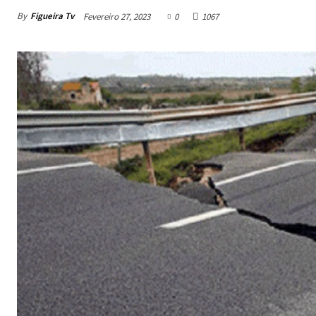
By
Figueira Tv
Fevereiro 27, 2023
0
1067