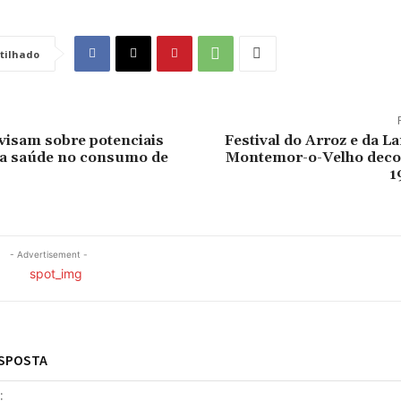
tilhado
avisam sobre potenciais
Festival do Arroz e da 
 a saúde no consumo de
Montemor-o-Velho decor
1
- Advertisement -
ESPOSTA