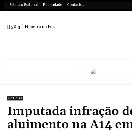
Estatuto Editorial
Publicidade
Contactos
30.3
C
Figueira da Foz
NOTÍCIAS
Imputada infração d
aluimento na A14 e