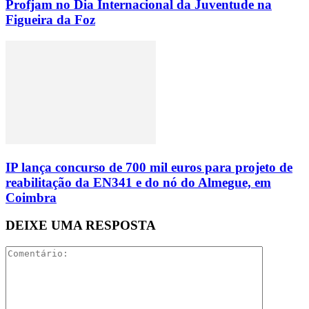
Profjam no Dia Internacional da Juventude na
Figueira da Foz
IP lança concurso de 700 mil euros para projeto de
reabilitação da EN341 e do nó do Almegue, em
Coimbra
DEIXE UMA RESPOSTA