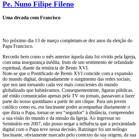
Pe. Nuno Filipe Fileno
Uma década com Francisco
No próximo dia 13 de março completam-se dez anos da eleição do
Papa Francisco.
Recordo bem como o mês anterior àquela data foi vivido pela Igreja,
com uma insegurança inédita, fruto de um sentimento de orfandade
espiritual, diante da renúncia de Bento XVI.
Note-se que o Pontificado de Bento XVI coincide com a expansão
do mundo digital, designadamente o surgimento das redes sociais,
que nos iam tornando cada vez mais conscientes do mundo
globalizado que habitávamos. Consequentemente, figuras públicas,
até então comunicadas apenas pela TV ou jornais, passavam a fazer
parte do nosso quotidiano a partir de um clique. Para um jovem
católico como eu, era fascinante poder acompanhar diariamente o
que dizia o Papa, tornar-se seu “seguidor” à distância, compreender
a sua visão do mundo e da missão da Igreja. Ao ingressar no
Seminário em 2007, não posso negar a influência que a proximidade
digital com o Papa teve nessa decisão. Ratzinger foi um teólogo
fascinante, obviamente marcado pelo contexto da sua origem, da sua