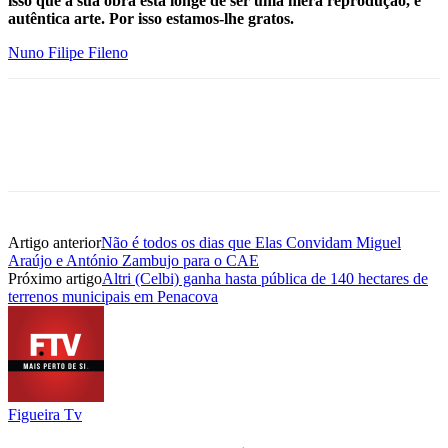
isso que a sua obra está longe de ser uma mera reprodução, é
autêntica arte. Por isso estamos-lhe gratos.
Nuno Filipe Fileno
Artigo anterior
Não é todos os dias que Elas Convidam Miguel
Araújo e António Zambujo para o CAE
Próximo artigo
Altri (Celbi) ganha hasta pública de 140 hectares de
terrenos municipais em Penacova
Figueira Tv