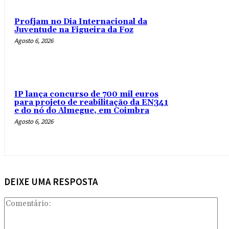
Profjam no Dia Internacional da
Juventude na Figueira da Foz
Agosto 6, 2026
IP lança concurso de 700 mil euros
para projeto de reabilitação da EN341
e do nó do Almegue, em Coimbra
Agosto 6, 2026
DEIXE UMA RESPOSTA
Com