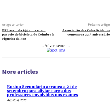
Artigo anterior
Próximo artigo
PSP assinala 145 anos e tem
Associação das Colectividades
passeio de bicicleta de Coimbra à
comemora 22.º aniversário
Figueira da Foz
- Advertisement -
More articles
Ensino Secundário arranca a 21 de
setembro para aliviar carga dos
professores envolvidos nos exames
Agosto 6, 2026