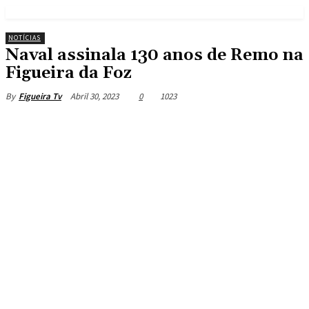
NOTÍCIAS
Naval assinala 130 anos de Remo na
Figueira da Foz
Abril 30, 2023
0
1023
By
Figueira Tv