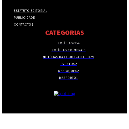
ESTATUTO EDITORIAL
PUBLICIDADE
CONTACTOS
CATEGORIAS
NOTÍCIAS
2954
NOTÍCIAS COIMBRA
11
NOTÍCIAS DA FIGUEIRA DA FOZ
9
EVENTOS
2
DESTAQUES
2
DESPORTO
1
- PUBLICIDADE -