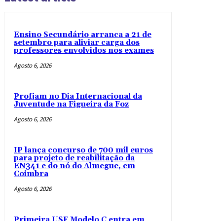
Ensino Secundário arranca a 21 de
setembro para aliviar carga dos
professores envolvidos nos exames
Agosto 6, 2026
Profjam no Dia Internacional da
Juventude na Figueira da Foz
Agosto 6, 2026
IP lança concurso de 700 mil euros
para projeto de reabilitação da
EN341 e do nó do Almegue, em
Coimbra
Agosto 6, 2026
Primeira USF Modelo C entra em