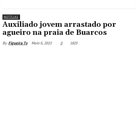
NOTÍCIAS
Auxiliado jovem arrastado por
agueiro na praia de Buarcos
Maio 6, 2023
0
1825
By
Figueira Tv