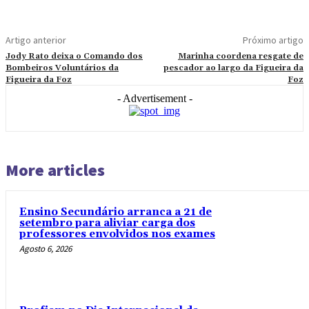
Artigo anterior
Próximo artigo
Jody Rato deixa o Comando dos
Marinha coordena resgate de
Bombeiros Voluntários da
pescador ao largo da Figueira da
Figueira da Foz
Foz
- Advertisement -
More articles
Ensino Secundário arranca a 21 de
setembro para aliviar carga dos
professores envolvidos nos exames
Agosto 6, 2026