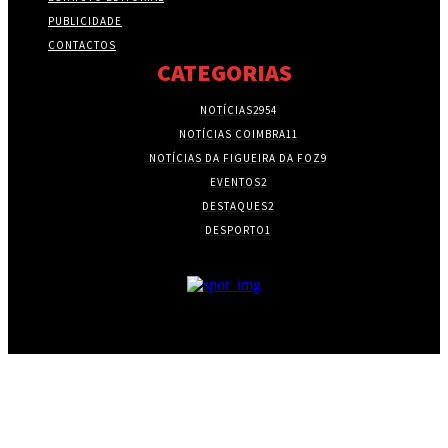
PUBLICIDADE
CONTACTOS
CATEGORIAS
NOTÍCIAS
2954
NOTÍCIAS COIMBRA
11
NOTÍCIAS DA FIGUEIRA DA FOZ
9
EVENTOS
2
DESTAQUES
2
DESPORTO
1
- PUBLICIDADE -