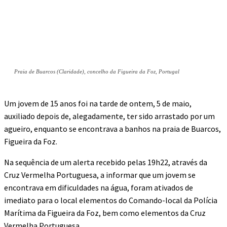
Praia de Buarcos (Claridade), concelho da Figueira da Foz, Portugal
Um jovem de 15 anos foi na tarde de ontem, 5 de maio,
auxiliado depois de, alegadamente, ter sido arrastado por um
agueiro, enquanto se encontrava a banhos na praia de Buarcos,
Figueira da Foz.
Na sequência de um alerta recebido pelas 19h22, através da
Cruz Vermelha Portuguesa, a informar que um jovem se
encontrava em dificuldades na água, foram ativados de
imediato para o local elementos do Comando-local da Polícia
Marítima da Figueira da Foz, bem como elementos da Cruz
Vermelha Portuguesa.