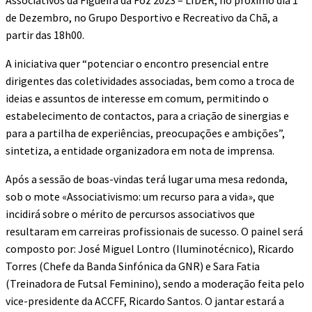
Associativos da Figueira da Foz 2023 – LÍDER, no próximo dia 1
de Dezembro, no Grupo Desportivo e Recreativo da Chã, a
partir das 18h00.
A iniciativa quer “potenciar o encontro presencial entre
dirigentes das coletividades associadas, bem como a troca de
ideias e assuntos de interesse em comum, permitindo o
estabelecimento de contactos, para a criação de sinergias e
para a partilha de experiências, preocupações e ambições”,
sintetiza, a entidade organizadora em nota de imprensa.
Após a sessão de boas-vindas terá lugar uma mesa redonda,
sob o mote «Associativismo: um recurso para a vida», que
incidirá sobre o mérito de percursos associativos que
resultaram em carreiras profissionais de sucesso. O painel será
composto por: José Miguel Lontro (Iluminotécnico), Ricardo
Torres (Chefe da Banda Sinfónica da GNR) e Sara Fatia
(Treinadora de Futsal Feminino), sendo a moderação feita pelo
vice-presidente da ACCFF, Ricardo Santos. O jantar estará a