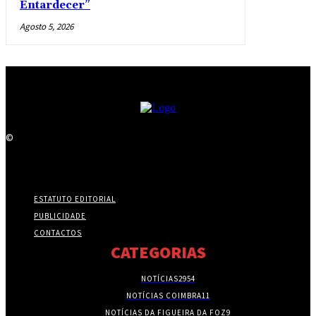
Entardecer”
Agosto 5, 2026
©
ESTATUTO EDITORIAL
PUBLICIDADE
CONTACTOS
CATEGORIAS
NOTÍCIAS
2954
NOTÍCIAS COIMBRA
11
NOTÍCIAS DA FIGUEIRA DA FOZ
9