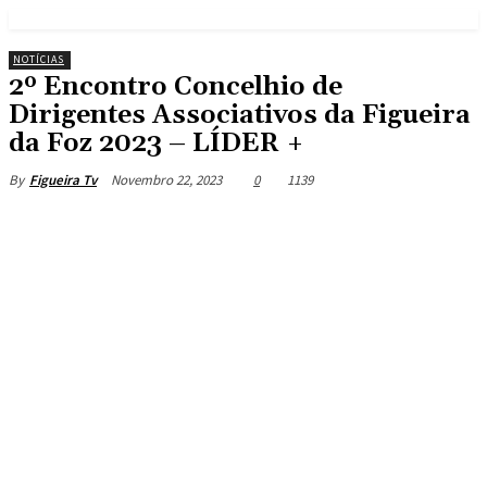
NOTÍCIAS
2º Encontro Concelhio de
Dirigentes Associativos da Figueira
da Foz 2023 – LÍDER +
Novembro 22, 2023
0
1139
By
Figueira Tv