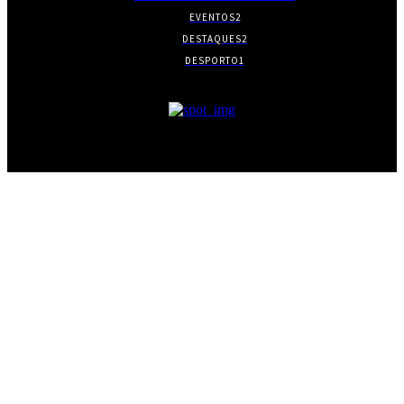
EVENTOS
2
DESTAQUES
2
DESPORTO
1
- PUBLICIDADE -