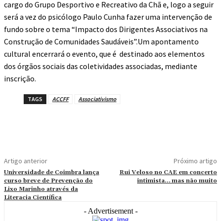
cargo do Grupo Desportivo e Recreativo da Chã e, logo a seguir
será a vez do psicólogo Paulo Cunha fazer uma intervenção de
fundo sobre o tema “Impacto dos Dirigentes Associativos na
Construção de Comunidades Saudáveis”.Um apontamento
cultural encerrará o evento, que é destinado aos elementos
dos órgãos sociais das coletividades associadas, mediante
inscrição.
TAGS
ACCFF
Associativismo
Artigo anterior
Próximo artigo
Universidade de Coimbra lança
Rui Veloso no CAE em concerto
curso breve de Prevenção do
intimista… mas não muito
Lixo Marinho através da
Literacia Científica
- Advertisement -