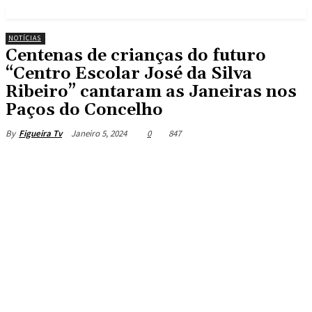
NOTÍCIAS
Centenas de crianças do futuro
“Centro Escolar José da Silva
Ribeiro” cantaram as Janeiras nos
Paços do Concelho
Janeiro 5, 2024
0
847
By
Figueira Tv