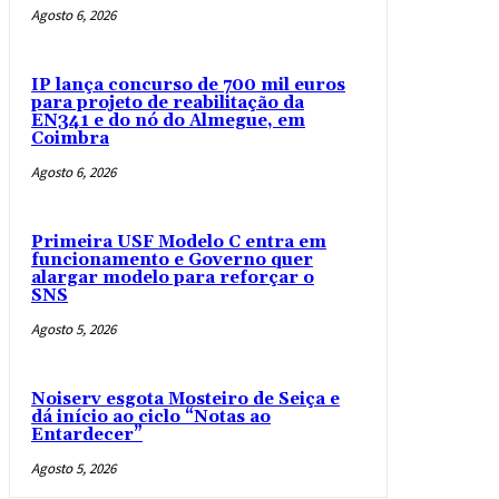
Agosto 6, 2026
IP lança concurso de 700 mil euros
para projeto de reabilitação da
EN341 e do nó do Almegue, em
Coimbra
Agosto 6, 2026
Primeira USF Modelo C entra em
funcionamento e Governo quer
alargar modelo para reforçar o
SNS
Agosto 5, 2026
Noiserv esgota Mosteiro de Seiça e
dá início ao ciclo “Notas ao
Entardecer”
Agosto 5, 2026