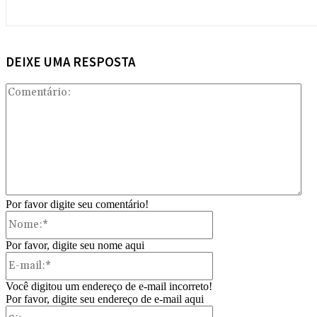
DEIXE UMA RESPOSTA
Com
Por favor digite seu comentário!
Nome:*
Por favor, digite seu nome aqui
E-
mail:*
Você digitou um endereço de e-mail incorreto!
Por favor, digite seu endereço de e-mail aqui
Site: