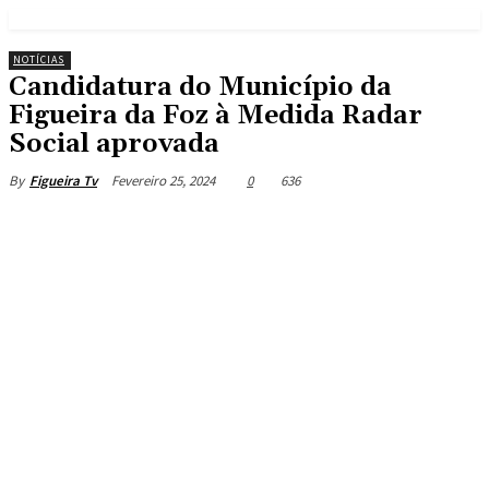
NOTÍCIAS
Candidatura do Município da
Figueira da Foz à Medida Radar
Social aprovada
Fevereiro 25, 2024
0
636
By
Figueira Tv