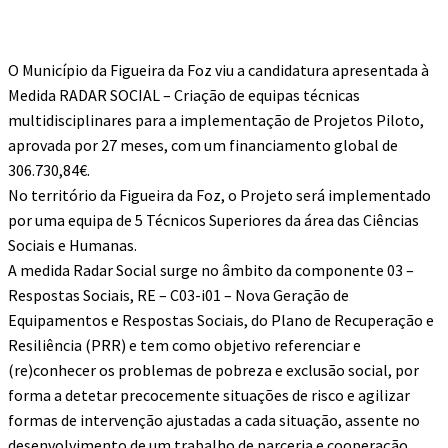
O Município da Figueira da Foz viu a candidatura apresentada à
Medida RADAR SOCIAL – Criação de equipas técnicas
multidisciplinares para a implementação de Projetos Piloto,
aprovada por 27 meses, com um financiamento global de
306.730,84€.
No território da Figueira da Foz, o Projeto será implementado
por uma equipa de 5 Técnicos Superiores da área das Ciências
Sociais e Humanas.
A medida Radar Social surge no âmbito da componente 03 –
Respostas Sociais, RE – C03-i01 – Nova Geração de
Equipamentos e Respostas Sociais, do Plano de Recuperação e
Resiliência (PRR) e tem como objetivo referenciar e
(re)conhecer os problemas de pobreza e exclusão social, por
forma a detetar precocemente situações de risco e agilizar
formas de intervenção ajustadas a cada situação, assente no
desenvolvimento de um trabalho de parceria e cooperação,