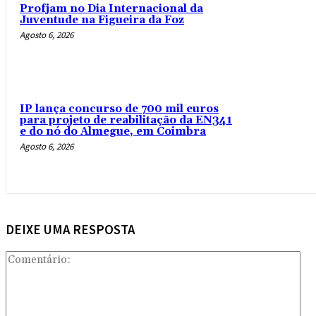
Profjam no Dia Internacional da
Juventude na Figueira da Foz
Agosto 6, 2026
IP lança concurso de 700 mil euros
para projeto de reabilitação da EN341
e do nó do Almegue, em Coimbra
Agosto 6, 2026
DEIXE UMA RESPOSTA
Com