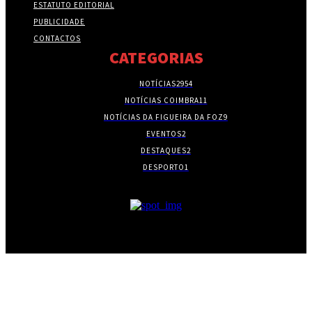
ESTATUTO EDITORIAL
PUBLICIDADE
CONTACTOS
CATEGORIAS
NOTÍCIAS
2954
NOTÍCIAS COIMBRA
11
NOTÍCIAS DA FIGUEIRA DA FOZ
9
EVENTOS
2
DESTAQUES
2
DESPORTO
1
- PUBLICIDADE -