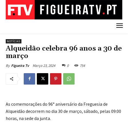
NOTÍCIAS
Alqueidão celebra 96 anos a 30 de
março
Março 23, 2024
0
754
By
Figueira Tv
As comemorações do 96° aniversário da Freguesia de
Alqueidão decorrem no dia 30 de março, sábado, pelas 09:00
horas, na sede da junta.