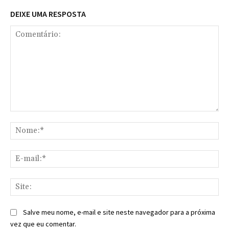
DEIXE UMA RESPOSTA
Comentário:
No
E-
mai
Sit
Salve meu nome, e-mail e site neste navegador para a próxima
vez que eu comentar.