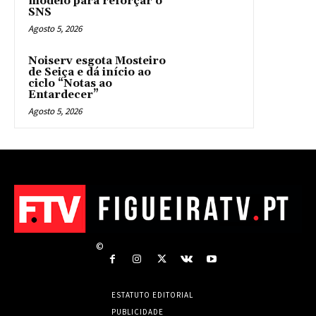
modelo para reforçar o
SNS
Agosto 5, 2026
Noiserv esgota Mosteiro
de Seiça e dá início ao
ciclo “Notas ao
Entardecer”
Agosto 5, 2026
©
ESTATUTO EDITORIAL
PUBLICIDADE