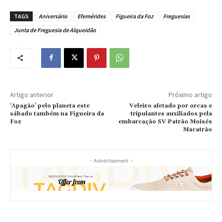
TAGS
Aniversário
Efemérides
Figueira da Foz
Freguesias
Junta de Freguesia de Alqueidão
Artigo anterior
Próximo artigo
‘Apagão’ pelo planeta este
Veleiro afetado por orcas e
sábado também na Figueira da
tripulantes auxiliados pela
Foz
embarcação SV Patrão Moisés
Macatrão
- Advertisement -