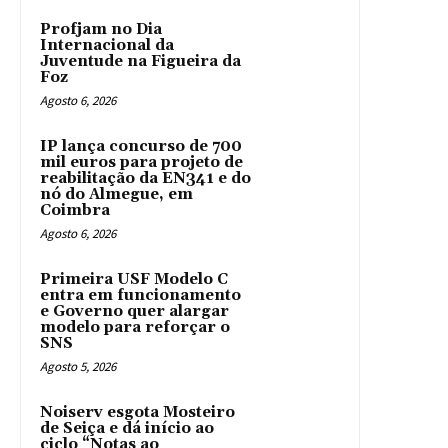
Profjam no Dia
Internacional da
Juventude na Figueira da
Foz
Agosto 6, 2026
IP lança concurso de 700
mil euros para projeto de
reabilitação da EN341 e do
nó do Almegue, em
Coimbra
Agosto 6, 2026
Primeira USF Modelo C
entra em funcionamento
e Governo quer alargar
modelo para reforçar o
SNS
Agosto 5, 2026
Noiserv esgota Mosteiro
de Seiça e dá início ao
ciclo “Notas ao