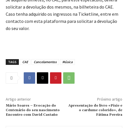
solicitar a devolução dos mesmos, na bilheteira do CAE.
Caso tenha adquirido os ingressos na Ticketline, entre em
contacto com esta plataforma para solicitar a devolução
do seu valor.
TAGS
CAE
Cancelamentos
Música
Artigo anterior
Próximo artigo
Mário Soares – Evocação do
Apresentação do livro «Pixie e
Centenário do seu nascimento
o cardume colorido», de
Encontro com David Castaño
Fátima Pereira