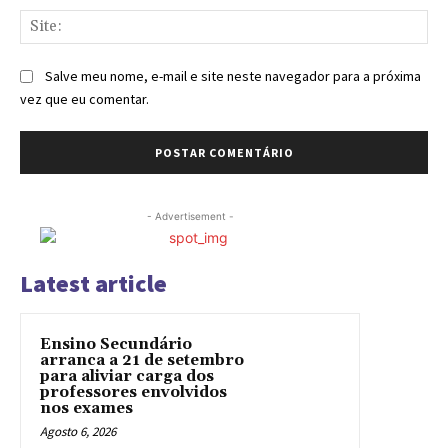
Sit
Salve meu nome, e-mail e site neste navegador para a próxima
vez que eu comentar.
- Advertisement -
Latest article
Ensino Secundário
arranca a 21 de setembro
para aliviar carga dos
professores envolvidos
nos exames
Agosto 6, 2026