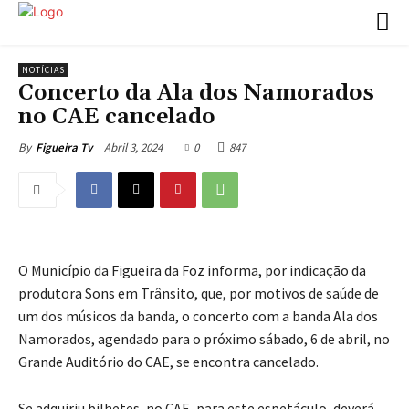
NOTÍCIAS
Concerto da Ala dos Namorados
no CAE cancelado
Abril 3, 2024
0
847
By
Figueira Tv
O Município da Figueira da Foz informa, por indicação da
produtora Sons em Trânsito, que, por motivos de saúde de
um dos músicos da banda, o concerto com a banda Ala dos
Namorados, agendado para o próximo sábado, 6 de abril, no
Grande Auditório do CAE, se encontra cancelado.
Se adquiriu bilhetes, no CAE, para este espetáculo, deverá