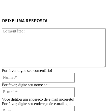
DEIXE UMA RESPOSTA
Com
Por favor digite seu comentário!
Nome:*
Por favor, digite seu nome aqui
E-
mail:*
Você digitou um endereço de e-mail incorreto!
Por favor, digite seu endereço de e-mail aqui
Site: