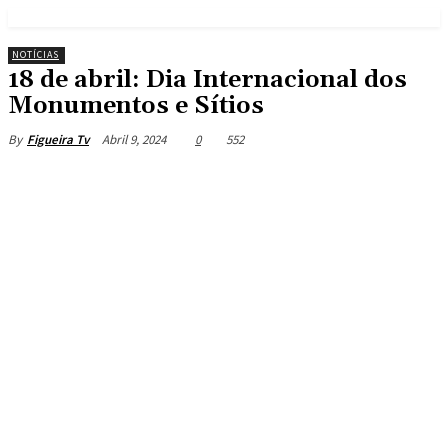
NOTÍCIAS
18 de abril: Dia Internacional dos
Monumentos e Sítios
Abril 9, 2024
0
552
By
Figueira Tv