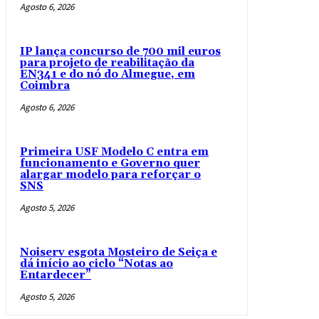
Agosto 6, 2026
IP lança concurso de 700 mil euros
para projeto de reabilitação da
EN341 e do nó do Almegue, em
Coimbra
Agosto 6, 2026
Primeira USF Modelo C entra em
funcionamento e Governo quer
alargar modelo para reforçar o
SNS
Agosto 5, 2026
Noiserv esgota Mosteiro de Seiça e
dá início ao ciclo “Notas ao
Entardecer”
Agosto 5, 2026