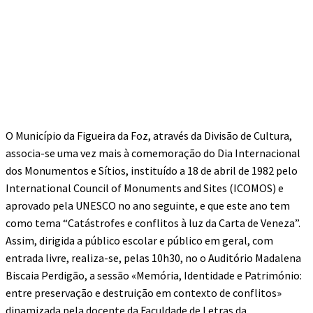
O Município da Figueira da Foz, através da Divisão de Cultura,
associa-se uma vez mais à comemoração do Dia Internacional
dos Monumentos e Sítios, instituído a 18 de abril de 1982 pelo
International Council of Monuments and Sites (ICOMOS) e
aprovado pela UNESCO no ano seguinte, e que este ano tem
como tema “Catástrofes e conflitos à luz da Carta de Veneza”.
Assim, dirigida a público escolar e público em geral, com
entrada livre, realiza-se, pelas 10h30, no o Auditório Madalena
Biscaia Perdigão, a sessão «Memória, Identidade e Património:
entre preservação e destruição em contexto de conflitos»
dinamizada pela docente da Faculdade de Letras da