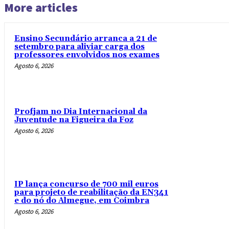
More articles
Ensino Secundário arranca a 21 de
setembro para aliviar carga dos
professores envolvidos nos exames
Agosto 6, 2026
Profjam no Dia Internacional da
Juventude na Figueira da Foz
Agosto 6, 2026
IP lança concurso de 700 mil euros
para projeto de reabilitação da EN341
e do nó do Almegue, em Coimbra
Agosto 6, 2026