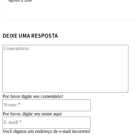
Agosto 5, 2026
DEIXE UMA RESPOSTA
Com
Por favor digite seu comentário!
Nome:*
Por favor, digite seu nome aqui
E-
mail:*
Você digitou um endereço de e-mail incorreto!