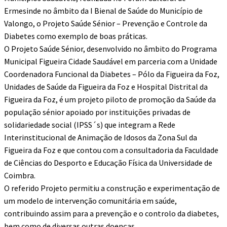
Ermesinde no âmbito da I Bienal de Saúde do Município de
Valongo, o Projeto Saúde Sénior – Prevenção e Controle da
Diabetes como exemplo de boas práticas.
O Projeto Saúde Sénior, desenvolvido no âmbito do Programa
Municipal Figueira Cidade Saudável em parceria com a Unidade
Coordenadora Funcional da Diabetes – Pólo da Figueira da Foz,
Unidades de Saúde da Figueira da Foz e Hospital Distrital da
Figueira da Foz, é um projeto piloto de promoção da Saúde da
população sénior apoiado por instituições privadas de
solidariedade social (IPSS´s) que integram a Rede
Interinstitucional de Animação de Idosos da Zona Sul da
Figueira da Foz e que contou com a consultadoria da Faculdade
de Ciências do Desporto e Educação Física da Universidade de
Coimbra.
O referido Projeto permitiu a construção e experimentação de
um modelo de intervenção comunitária em saúde,
contribuindo assim para a prevenção e o controlo da diabetes,
bem como de diversas outras doenças.