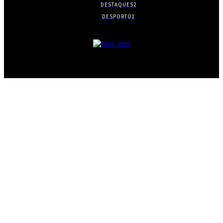
DESTAQUES
2
DESPORTO
1
- PUBLICIDADE -