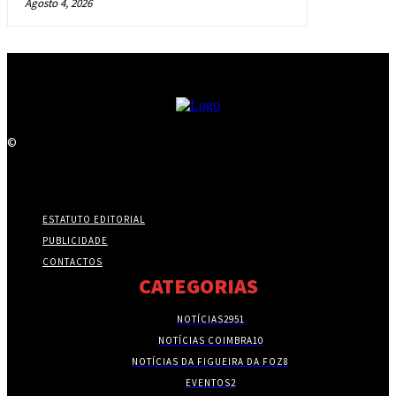
Agosto 4, 2026
©
ESTATUTO EDITORIAL
PUBLICIDADE
CONTACTOS
CATEGORIAS
NOTÍCIAS
2951
NOTÍCIAS COIMBRA
10
NOTÍCIAS DA FIGUEIRA DA FOZ
8
EVENTOS
2