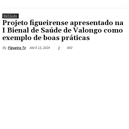
NOTÍCIAS
Projeto figueirense apresentado na
I Bienal de Saúde de Valongo como
exemplo de boas práticas
Abril 13, 2024
0
843
By
Figueira Tv