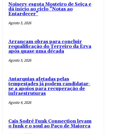
Noiserv esgota Mosteiro de Seiça e
dá início ao ciclo “Notas ao
Entardecer”
Agosto 5, 2026
Arrancam obras para concluir
requalificação do Terreiro da Erva
após quase uma década
Agosto 5, 2026
Autarquias afetadas pelas
tempestades já podem candidatar-
se a apoios para recuperação de
infraestruturas
Agosto 4, 2026
Cais Sodré Funk Connection levam
o funk e o soul ao Paço de Maiorca