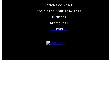
NOTÍCIAS COIMBRA
11
NOTÍCIAS DA FIGUEIRA DA FOZ
9
EVENTOS
2
DESTAQUES
2
DESPORTO
1
- PUBLICIDADE -