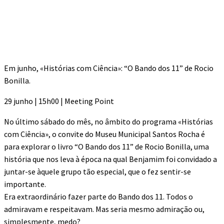
Em junho, «Histórias com Ciência»: “O Bando dos 11” de Rocio
Bonilla.
29 junho | 15h00 | Meeting Point
No último sábado do mês, no âmbito do programa «Histórias
com Ciência», o convite do Museu Municipal Santos Rocha é
para explorar o livro “O Bando dos 11” de Rocio Bonilla, uma
história que nos leva à época na qual Benjamim foi convidado a
juntar-se àquele grupo tão especial, que o fez sentir-se
importante.
Era extraordinário fazer parte do Bando dos 11. Todos o
admiravam e respeitavam. Mas seria mesmo admiração ou,
simplesmente, medo?