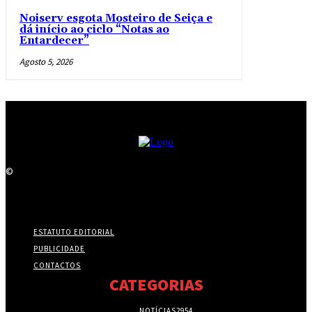
Noiserv esgota Mosteiro de Seiça e
dá início ao ciclo “Notas ao
Entardecer”
Agosto 5, 2026
©
ESTATUTO EDITORIAL
PUBLICIDADE
CONTACTOS
CATEGORIAS
NOTÍCIAS
2954