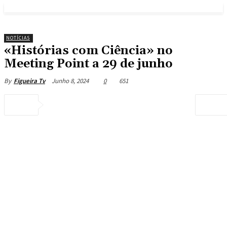
NOTÍCIAS
«Histórias com Ciência» no
Meeting Point a 29 de junho
Junho 8, 2024
0
651
By
Figueira Tv