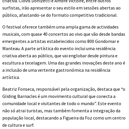
criativa. Clovis Donizetti e Ambre Victoire, entre outros
surfistas, irão apresentar o seu estilo em sessões abertas ao
público, afastando-se do formato competitivo tradicional.
O festival oferece também uma ampla gama de actividades
musicais, com quase 40 concertos ao vivo que vão desde bandas
emergentes a artistas estabelecidos como 800 Gondomar e
Manteau. A parte artística do evento inclui uma residência
criativa aberta ao público, que vai englobar desde pintura e
escultura a tecelagem. Uma das grandes inovações deste ano é
a inclusão de uma vertente gastronómica na residência
artística.
Beatriz Fonseca, responsável pela organização, destaca que “o
Gliding Barnacles é um movimento cultural que conecta a
comunidade local e visitantes de todo o mundo”. Este evento
não só atrai turistas, mas também fomenta a integração da
população local, destacando a Figueira da Foz como um centro
de cultura e surf.