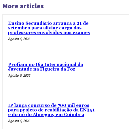
More articles
Ensino Secundário arranca a 21 de
setembro para aliviar carga dos
professores envolvidos nos exames
Agosto 6, 2026
Profjam no Dia Internacional da
Juventude na Figueira da Foz
Agosto 6, 2026
IP lança concurso de 700 mil euros
para projeto de reabilitação da EN341
e do nó do Almegue, em Coimbra
Agosto 6, 2026