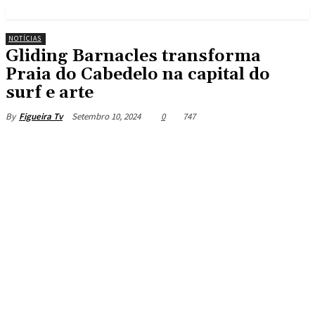
NOTÍCIAS
Gliding Barnacles transforma
Praia do Cabedelo na capital do
surf e arte
Setembro 10, 2024
0
747
By
Figueira Tv