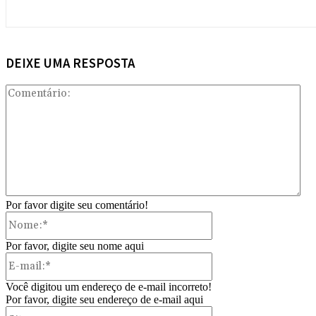
DEIXE UMA RESPOSTA
Com
Por favor digite seu comentário!
Nome:*
Por favor, digite seu nome aqui
E-
mail:*
Você digitou um endereço de e-mail incorreto!
Por favor, digite seu endereço de e-mail aqui
Site: