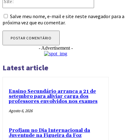
Salve meu nome, e-mail e site neste navegador para a
próxima vez que eu comentar.
- Advertisement -
Latest article
Ensino Secundário arranca a 21 de
setembro para aliviar carga dos
professores envolvidos nos exames
Agosto 6, 2026
Profjam no Dia Internacional da
Juventude na Figueira da Foz