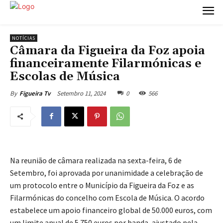
NOTÍCIAS
Câmara da Figueira da Foz apoia
financeiramente Filarmónicas e
Escolas de Música
Setembro 11, 2024
0
566
By
Figueira Tv
Na reunião de câmara realizada na sexta-feira, 6 de
Setembro, foi aprovada por unanimidade a celebração de
um protocolo entre o Município da Figueira da Foz e as
Filarmónicas do concelho com Escola de Música. O acordo
estabelece um apoio financeiro global de 50.000 euros, com
um limite anual de 5.750 euros por banda, ajustado pela