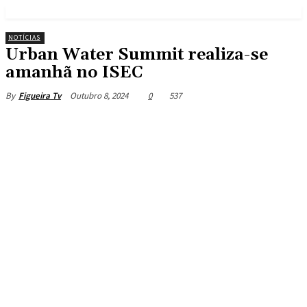
NOTÍCIAS
Urban Water Summit realiza-se
amanhã no ISEC
Outubro 8, 2024
0
537
By
Figueira Tv