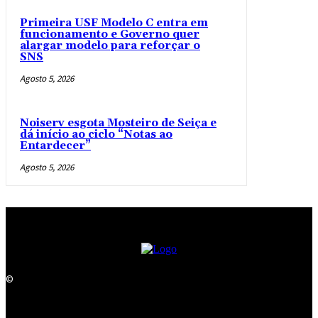
Primeira USF Modelo C entra em
funcionamento e Governo quer
alargar modelo para reforçar o
SNS
Agosto 5, 2026
Noiserv esgota Mosteiro de Seiça e
dá início ao ciclo “Notas ao
Entardecer”
Agosto 5, 2026
©