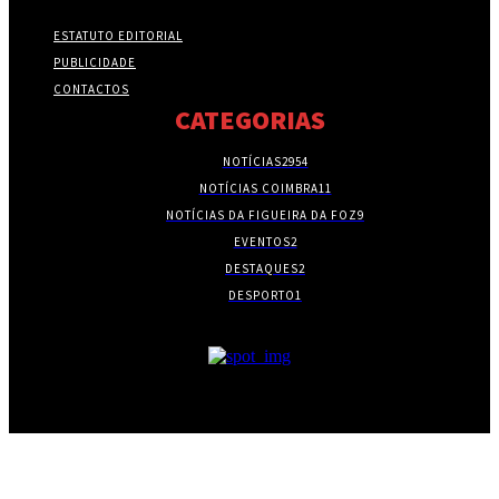
ESTATUTO EDITORIAL
PUBLICIDADE
CONTACTOS
CATEGORIAS
NOTÍCIAS
2954
NOTÍCIAS COIMBRA
11
NOTÍCIAS DA FIGUEIRA DA FOZ
9
EVENTOS
2
DESTAQUES
2
DESPORTO
1
- PUBLICIDADE -