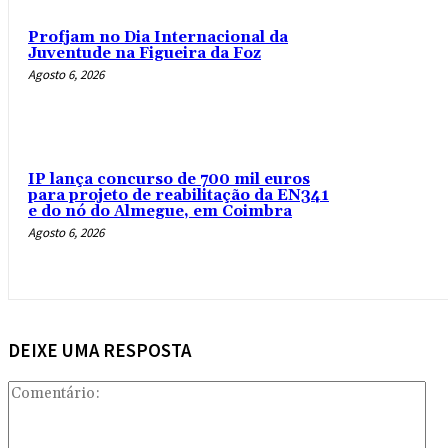
Profjam no Dia Internacional da
Juventude na Figueira da Foz
Agosto 6, 2026
IP lança concurso de 700 mil euros
para projeto de reabilitação da EN341
e do nó do Almegue, em Coimbra
Agosto 6, 2026
DEIXE UMA RESPOSTA
Com