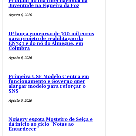
Profjam no Dia Internacional da
Juventude na Figueira da Foz
Agosto 6, 2026
IP lança concurso de 700 mil euros
para projeto de reabilitação da
EN341 e do nó do Almegue, em
Coimbra
Agosto 6, 2026
Primeira USF Modelo C entra em
funcionamento e Governo quer
alargar modelo para reforçar o
SNS
Agosto 5, 2026
Noiserv esgota Mosteiro de Seiça e
dá início ao ciclo “Notas ao
Entardecer”