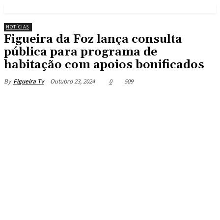
NOTÍCIAS
Figueira da Foz lança consulta
pública para programa de
habitação com apoios bonificados
Outubro 23, 2024
0
509
By
Figueira Tv