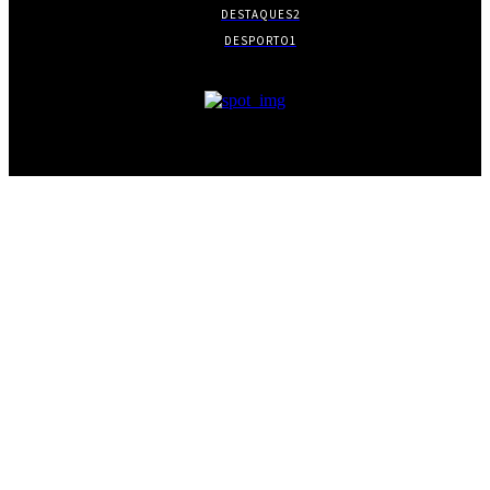
DESTAQUES
2
DESPORTO
1
- PUBLICIDADE -