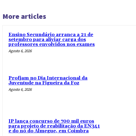
More articles
Ensino Secundário arranca a 21 de
setembro para aliviar carga dos
professores envolvidos nos exames
Agosto 6, 2026
Profjam no Dia Internacional da
Juventude na Figueira da Foz
Agosto 6, 2026
IP lança concurso de 700 mil euros
para projeto de reabilitação da EN341
e do nó do Almegue, em Coimbra