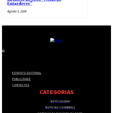
Entardecer”
Agosto 5, 2026
©
ESTATUTO EDITORIAL
PUBLICIDADE
CONTACTOS
CATEGORIAS
NOTÍCIAS
2954
NOTÍCIAS COIMBRA
11