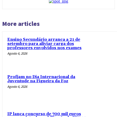
More articles
Ensino Secundário arranca a 21 de
setembro para aliviar carga dos
professores envolvidos nos exames
Agosto 6, 2026
Profjam no Dia Internacional da
Juventude na Figueira da Foz
Agosto 6, 2026
IP lança concurso de 700 mil euros