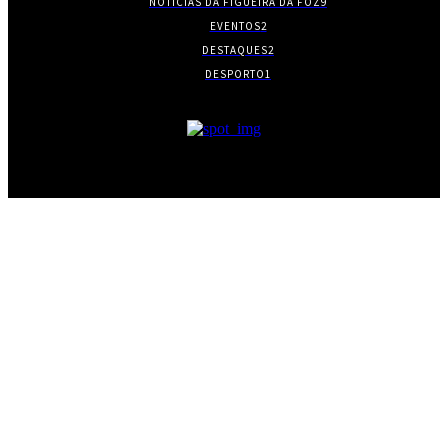
NOTÍCIAS DA FIGUEIRA DA FOZ
9
EVENTOS
2
DESTAQUES
2
DESPORTO
1
- PUBLICIDADE -