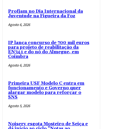
Profjam no Dia Internacional da
Juventude na Figueira da Foz
Agosto 6, 2026
IP lança concurso de 700 mil euros
para projeto de reabilitação da
EN341 e do nó do Almegue, em
Coimbra
Agosto 6, 2026
Primeira USF Modelo C entra em
funcionamento e Governo quer
alargar modelo para reforçar o
SNS
Agosto 5, 2026
Noiserv esgota Mosteiro de Seiça e
dá início ao ciclo “Notas ao