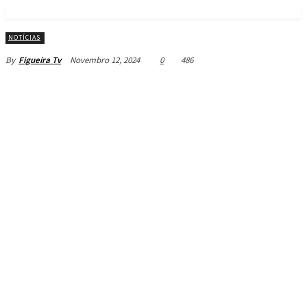
NOTÍCIAS
Novembro 12, 2024
0
486
By
Figueira Tv