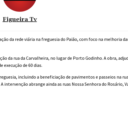
Figueira Tv
ação da rede viária na freguesia do Paião, com foco na melhoria da
ão da rua da Carvalheira, no lugar de Porto Godinho. A obra, adju
de execução de 60 dias.
guesia, incluindo a beneficiação de pavimentos e passeios na ru
. A intervenção abrange ainda as ruas Nossa Senhora do Rosário, Val