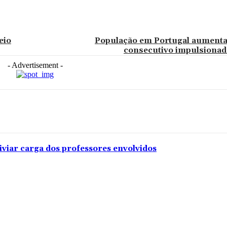
eio
População em Portugal aumenta 
consecutivo impulsionad
- Advertisement -
iviar carga dos professores envolvidos