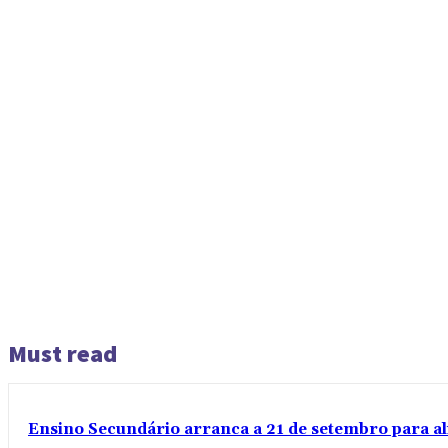
Must read
Ensino Secundário arranca a 21 de setembro para al