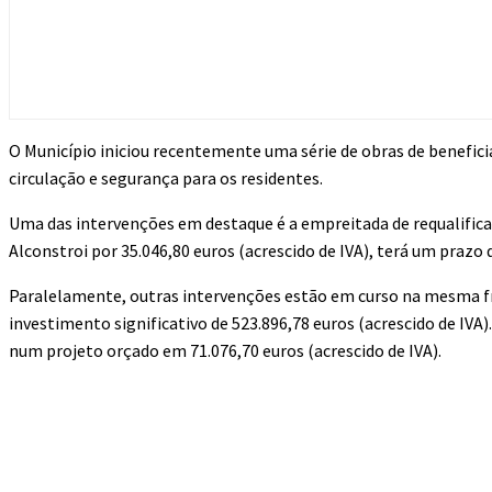
O Município iniciou recentemente uma série de obras de benefici
circulação e segurança para os residentes.
Uma das intervenções em destaque é a empreitada de requalificaç
Alconstroi por 35.046,80 euros (acrescido de IVA), terá um prazo 
Paralelamente, outras intervenções estão em curso na mesma fre
investimento significativo de 523.896,78 euros (acrescido de IVA)
num projeto orçado em 71.076,70 euros (acrescido de IVA).
Compartilhado