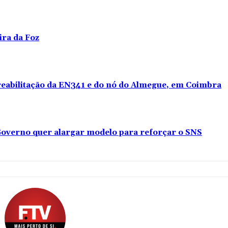
ira da Foz
 reabilitação da EN341 e do nó do Almegue, em Coimbra
overno quer alargar modelo para reforçar o SNS