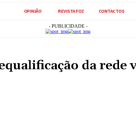
OPINIÃO
REVISTA FOZ
CONTACTOS
- PUBLICIDADE -
ualificação da rede v
Compartilhado