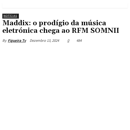
NOTÍCIAS
Maddix: o prodígio da música
eletrónica chega ao RFM SOMNII
Dezembro 13, 2024
0
484
By
Figueira Tv